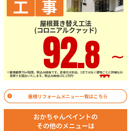
工
事
屋根葺き替え工法
(コロニアルクァッド)
92.
8
∼
※屋根面積70㎡程度。税込み価格です。足場代は別途。1式ではなく建物ごとに詳細なお
見積りを提出いたします。税込み価格102.1万円~
屋根リフォームメニュー一覧はこちら
おかちゃんペイントの
その他のメニューは