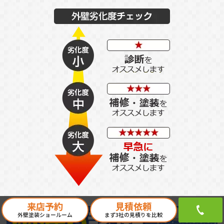
来店予約
見積依頼
外壁塗装ショールーム
まず3社の見積りを比較