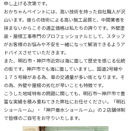
申し上げる次第です。
おかちゃんペイントには、高い技術を持った自社職人が沢
山います。彼らの技術による高い施工品質と、中間業者を
挟まないからこその適正価格は私たちの誇りです。外壁塗
装・屋根工事専門のプロフェッショナルとして、スタッフ
がお客様のお悩みや不安を一緒になって解消できるようア
ドバイスさせていただきます。
また、明石市・神戸市近郊は海に面して歴史を感じる伝統
の街です。神戸市でも海に面していますし、国道2号線や
１７５号線がある為、車の交通量が多い街となります。そ
の為、外壁や屋根の劣化が早いことも特徴です。
こうした地域特有の問題に関しても、明石市～神戸市で豊
富な実績を積み重ねてきた弊社にお任せください。「明石
ショールーム」・「神戸垂水ショールーム」の２店舗体制
で皆様のご自宅をお守りいたします。