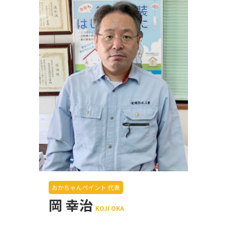
おかちゃんペイント 代表
岡 幸治
KOJI OKA