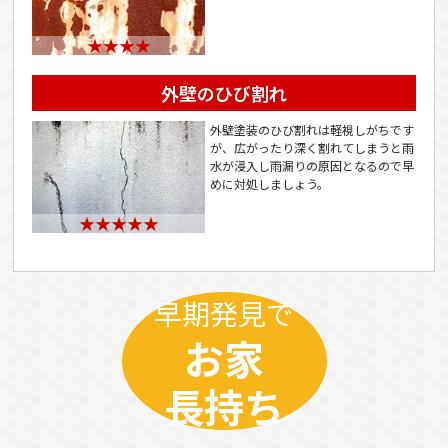
★★★★
外壁のひび割れ
外壁塗装のひび割れは軽視しがちです
が、広がったり深く割れてしまうと雨
水が浸入し雨漏りの原因となるので早
めに対処しましょう。
★★★★★
早期発見で
お家
長持ち