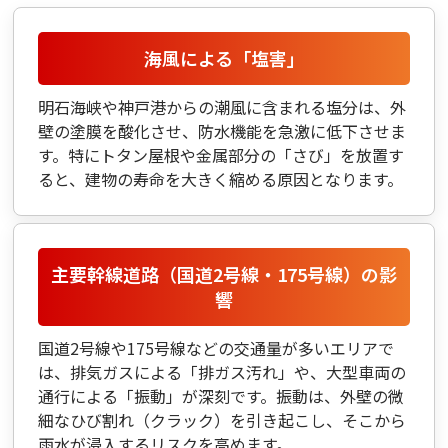
海風による「塩害」
明石海峡や神戸港からの潮風に含まれる塩分は、外
壁の塗膜を酸化させ、防水機能を急激に低下させま
す。特にトタン屋根や金属部分の「さび」を放置す
ると、建物の寿命を大きく縮める原因となります。
主要幹線道路（国道2号線・175号線）の影
響
国道2号線や175号線などの交通量が多いエリアで
は、排気ガスによる「排ガス汚れ」や、大型車両の
通行による「振動」が深刻です。振動は、外壁の微
細なひび割れ（クラック）を引き起こし、そこから
雨水が浸入するリスクを高めます。