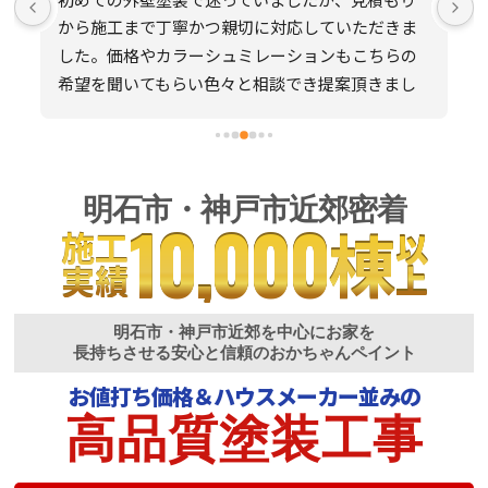
から施工まで丁寧かつ親切に対応していただきま
した。価格やカラーシュミレーションもこちらの
希望を聞いてもらい色々と相談でき提案頂きまし
た。職人さんも感じの良い方で安心出来ました。
また、なにかありましたら宜しくお願いします。
明石市・神戸市近郊密着
10,000
棟
施工
以上
実績
明石市・神戸市近郊を中心にお家を
長持ちさせる安心と信頼のおかちゃんペイント
お値打ち価格＆ハウスメーカー並みの
高品質塗装工事