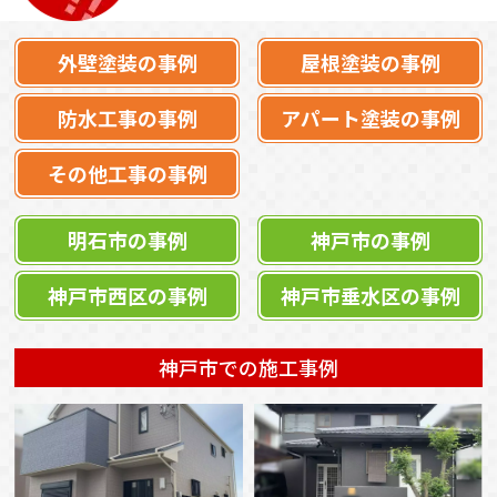
外壁塗装の事例
屋根塗装の事例
防水工事の事例
アパート塗装の事例
その他工事の事例
明石市の事例
神戸市の事例
神戸市西区の事例
神戸市垂水区の事例
神戸市での施工事例