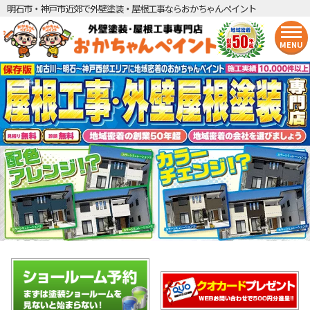
明石市・神戸市近郊で外壁塗装・屋根工事ならおかちゃんペイント
MENU