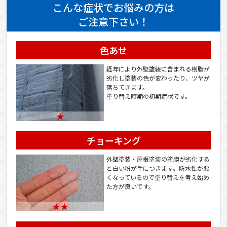
こんな症状でお悩みの方は
ご注意下さい！
色あせ
経年により外壁塗装に含まれる樹脂が
劣化し塗装の色が変わったり、ツヤが
落ちてきます。
塗り替え時期の初期症状です。
★
チョーキング
外壁塗装・屋根塗装の塗膜が劣化する
と白い粉が手につきます。防水性が悪
くなっているので塗り替えを考え始め
た方が良いです。
★★