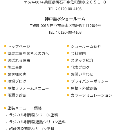
〒674-0074 兵庫県明石市魚住町清水２０５１−８
TEL：
0120-00-4103
神戸垂水ショールーム
〒655-0013 神戸市垂水区福田3丁目2番4号
TEL：
0120-00-4103
トップページ
ショールーム紹介
塗装工事をお考えの方へ
会社案内
選ばれる理由
スタッフ紹介
施工事例
代表ブログ
お客様の声
お問い合わせ
現場ブログ
プライバシーポリシー
屋根リフォームメニュー
屋根・外壁診断
雨漏り診断
カラーシミュレーション
塗装メニュー・価格
ラジカル制御型シリコン塗料
ラジカル制御型遮熱シリコン塗料
超低汚染遮熱シリコン塗料