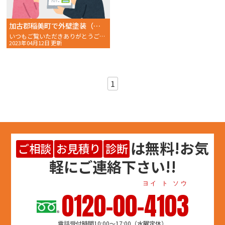
加古郡稲美町で外壁塗装（住宅リフォーム）補助金制度（令和５年度）！始まっています。
いつもご覧いただきありがとうございます。 おかちゃんペイ
2023年04月12日 更新
1
は
無料
!お気
ご相談
お見積り
診断
軽にご連絡下さい!!
ヨイ ト ソウ
0120-00-4103
電話受付時間10:00～17:00（水曜定休）