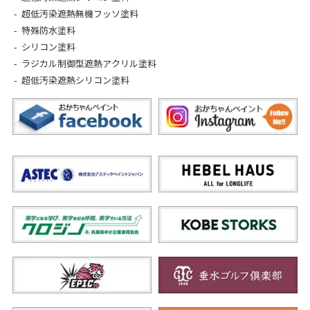
超低汚染遮熱無機フッソ塗料
特殊防水塗料
シリコン塗料
ラジカル制御型遮熱アクリル塗料
超低汚染遮熱シリコン塗料