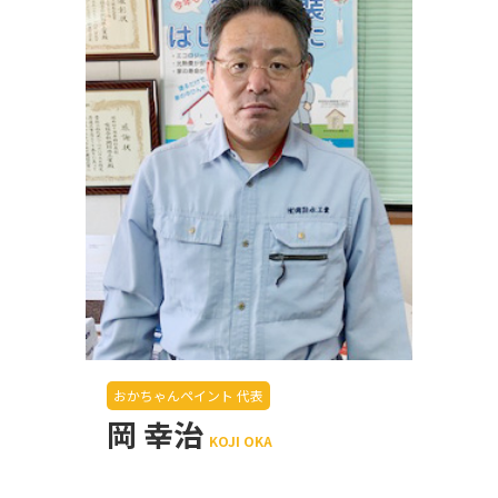
おかちゃんペイント 代表
岡 幸治
KOJI OKA