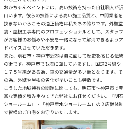
おかちゃんペイントには、高い技術を持った自社職人が沢
山います。彼らの技術による高い施工品質と、中間業者を
挟まないからこその適正価格は私たちの誇りです。外壁塗
装・屋根工事専門のプロフェッショナルとして、スタッフ
がお客様のお悩みや不安を一緒になって解消できるようア
ドバイスさせていただきます。
また、明石市・神戸市近郊は海に面して歴史を感じる伝統
の街です。神戸市でも海に面していますし、国道2号線や
１７５号線がある為、車の交通量が多い街となります。そ
の為、外壁や屋根の劣化が早いことも特徴です。
こうした地域特有の問題に関しても、明石市～神戸市で豊
富な実績を積み重ねてきた弊社にお任せください。「明石
ショールーム」・「神戸垂水ショールーム」の２店舗体制
で皆様のご自宅をお守りいたします。