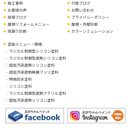
施工事例
代表ブログ
お客様の声
お問い合わせ
現場ブログ
プライバシーポリシー
屋根リフォームメニュー
屋根・外壁診断
雨漏り診断
カラーシミュレーション
塗装メニュー・価格
ラジカル制御型シリコン塗料
ラジカル制御型遮熱シリコン塗料
超低汚染遮熱シリコン塗料
超低汚染遮熱無機フッソ塗料
特殊防水塗料
シリコン塗料
ラジカル制御型遮熱アクリル塗料
超低汚染遮熱シリコン塗料