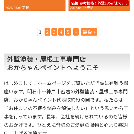
価格:
参考価格；外壁135㎡まで。シリコン
2026.05.01 更新
2026.04.27 更新
1
2
3
4
5
»
最後 »
外壁塗装・屋根工事専門店
おかちゃんペイントへようこそ
はじめまして。ホームページをご覧いただき誠に有難う御
座います。明石市～神戸市密着の外壁塗装・屋根工事専門
店、おかちゃんペイント代表取締役の岡です。私たちは
「お住まいの不便や悩みを解決したい」という思いから工
事を行っています。長年、会社を続けられているのも皆様
のおかげです。ひとえに皆様のご愛顧の賜物と心より感謝
申し上げる次第です。