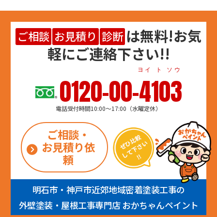
は
無料
!お気
ご相談
お見積り
診断
軽にご連絡下さい!!
ヨイ ト ソウ
0120-00-4103
電話受付時間10:00～17:00（水曜定休）
ご相談・
お見積り依
頼
明石市・神戸市近郊地域密着塗装工事の
外壁塗装・屋根工事専門店 おかちゃんペイント