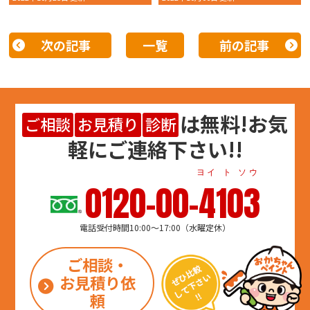
次の記事
一覧
前の記事
は
無料
!お気
ご相談
お見積り
診断
軽にご連絡下さい!!
ヨイ ト ソウ
0120-00-4103
電話受付時間10:00～17:00（水曜定休）
ご相談・
お見積り依
頼