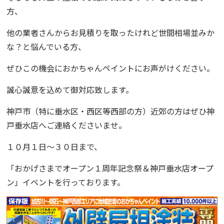
方、
他の業者さんからお見積りを取ったけれど世間相場並みか
な？と悩んでいる方、
ぜひこの機会に
おかちゃんペイント
にお声がけください。
誠心誠意を込めて御対応致します。
神戸市（特に垂水区・西区等西部の方）近郊の方はぜひ神
戸垂水店へご連絡くださいませ。
１０月１日〜３０日まで、
「
おかげさまでオープン１周年記念祭＆神戸垂水店オープ
ン
」イベントを行っております。