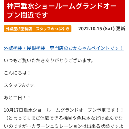
神戸垂水ショールームグランドオー
プン間近です
2022.10.15 (Sat) 更新
外壁屋根塗装店 スタッフのつぶやき
外壁塗装・屋根塗装 専門店
の
おかちゃんペイント
です！
いつもご覧いただきありがとうございます。
こんにちは！
スタッフAです。
あと二日！！
10月17日
垂水ショールームグランドオープン
予定です！！
（と言ってもまだ体験できる機具や色見本などは並んでな
いのですが…カラーシュミレーションは出来る状態ですよ