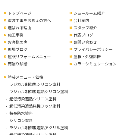
トップページ
ショールーム紹介
塗装工事をお考えの方へ
会社案内
選ばれる理由
スタッフ紹介
施工事例
代表ブログ
お客様の声
お問い合わせ
現場ブログ
プライバシーポリシー
屋根リフォームメニュー
屋根・外壁診断
雨漏り診断
カラーシミュレーション
塗装メニュー・価格
ラジカル制御型シリコン塗料
ラジカル制御型遮熱シリコン塗料
超低汚染遮熱シリコン塗料
超低汚染遮熱無機フッソ塗料
特殊防水塗料
シリコン塗料
ラジカル制御型遮熱アクリル塗料
超低汚染遮熱シリコン塗料