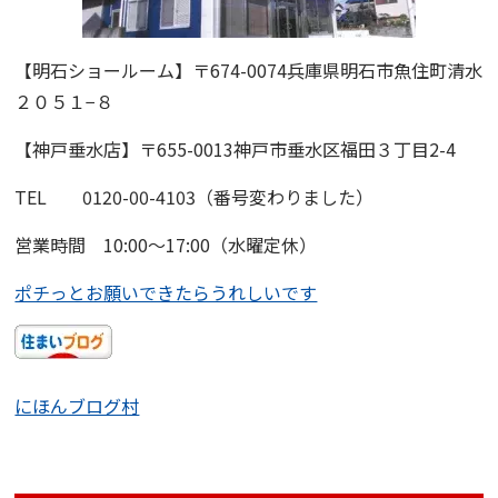
【明石ショールーム】
〒674-0074兵庫県明石市魚住町清水
２０５１−８
【神戸垂水店】〒655-0013神戸市垂水区福田３丁目2-4
TEL 0120-00-4103（番号変わりました）
営業時間 10:00〜17:00（水曜定休）
ポチっとお願いできたらうれしいです
にほんブログ村