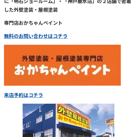
に「明石ショールーム」・「神戸垂水店」の２店舗で
密着
した
外壁塗装・屋根塗装
専門店
おかちゃんペイント
無料のお問い合わせはコチラ
来店予約はコチラ