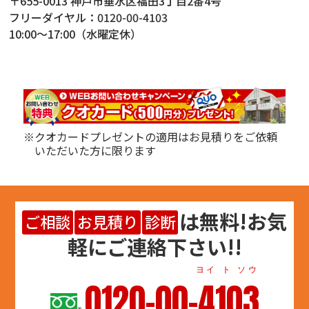
〒655-0013 神戸市垂水区福田3丁目2番4号
フリーダイヤル：
0120-00-4103
10:00～17:00（水曜定休）
※クオカードプレゼントの適用はお見積りをご依頼
いただいた方に限ります
は
無料
!お気
ご相談
お見積り
診断
軽にご連絡下さい!!
ヨイ ト ソウ
0120-00-4103