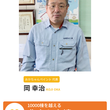
おかちゃんペイント 代表
岡 幸治
KOJI OKA
10000棟を越える