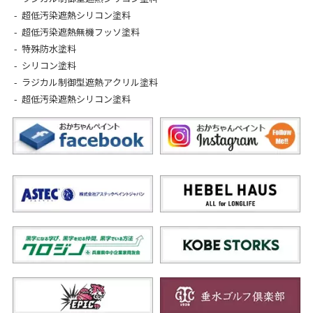
超低汚染遮熱シリコン塗料
超低汚染遮熱無機フッソ塗料
特殊防水塗料
シリコン塗料
ラジカル制御型遮熱アクリル塗料
超低汚染遮熱シリコン塗料