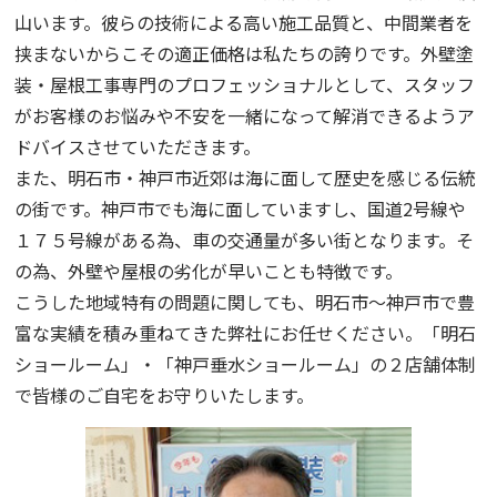
山います。彼らの技術による高い施工品質と、中間業者を
挟まないからこその適正価格は私たちの誇りです。外壁塗
装・屋根工事専門のプロフェッショナルとして、スタッフ
がお客様のお悩みや不安を一緒になって解消できるようア
ドバイスさせていただきます。
また、明石市・神戸市近郊は海に面して歴史を感じる伝統
の街です。神戸市でも海に面していますし、国道2号線や
１７５号線がある為、車の交通量が多い街となります。そ
の為、外壁や屋根の劣化が早いことも特徴です。
こうした地域特有の問題に関しても、明石市～神戸市で豊
富な実績を積み重ねてきた弊社にお任せください。「明石
ショールーム」・「神戸垂水ショールーム」の２店舗体制
で皆様のご自宅をお守りいたします。