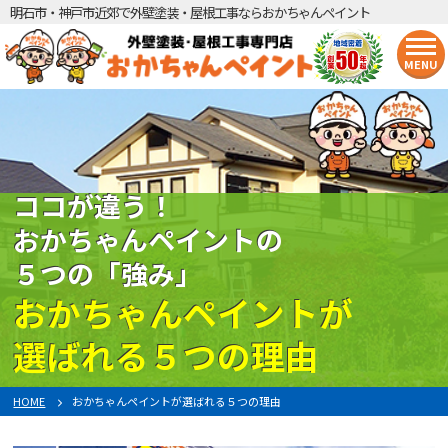
明石市・神戸市近郊で外壁塗装・屋根工事ならおかちゃんペイント
MENU
ココが違う！
おかちゃんペイントの
５つの「強み」
おかちゃんペイントが
選ばれる５つの理由
HOME
おかちゃんペイントが選ばれる５つの理由