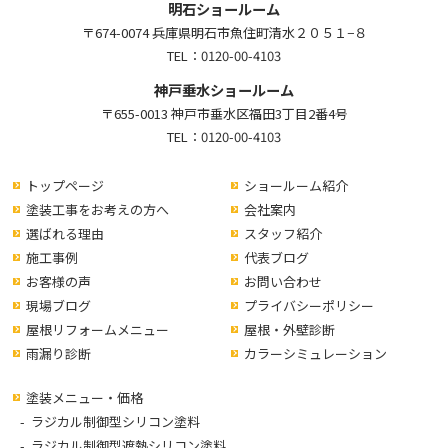
明石ショールーム
〒674-0074 兵庫県明石市魚住町清水２０５１−８
TEL：
0120-00-4103
神戸垂水ショールーム
〒655-0013 神戸市垂水区福田3丁目2番4号
TEL：
0120-00-4103
トップページ
ショールーム紹介
塗装工事をお考えの方へ
会社案内
選ばれる理由
スタッフ紹介
施工事例
代表ブログ
お客様の声
お問い合わせ
現場ブログ
プライバシーポリシー
屋根リフォームメニュー
屋根・外壁診断
雨漏り診断
カラーシミュレーション
塗装メニュー・価格
ラジカル制御型シリコン塗料
ラジカル制御型遮熱シリコン塗料