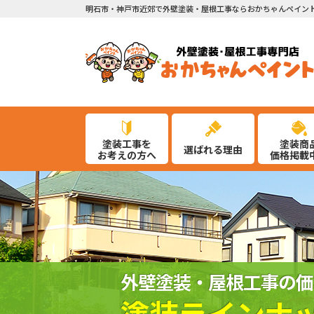
明石市・神戸市近郊で外壁塗装・屋根工事ならおかちゃんペイン
塗装工事を
塗装商
選ばれる理由
お考えの方へ
価格掲載
外壁塗装・屋根工事の価
塗装ラインナ