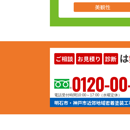
美観性
は
ご相談
お見積り
診断
ヨイ
0120-00
電話受付時間10:00～17:00（水曜定休）
明石市・神戸市近郊地域密着塗装工