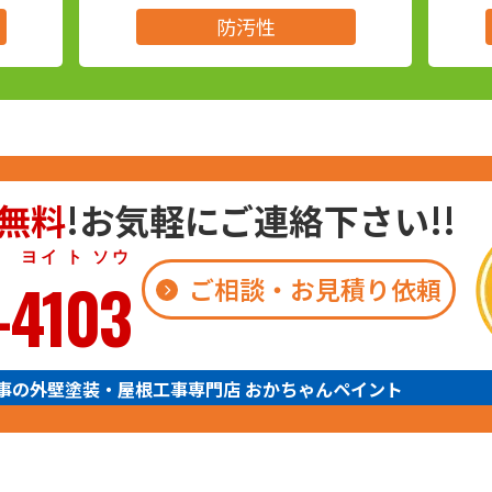
防汚性
無料
!お気軽にご連絡下さい!!
 ト ソウ
-4103
ご相談・お見積り依頼
事の外壁塗装・屋根工事専門店 おかちゃんペイント