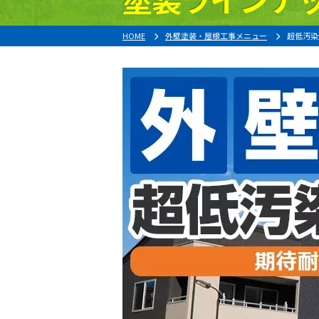
HOME
外壁塗装・屋根工事メニュー
超低汚染