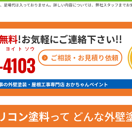
は、足場代は入っておりません。詳しい内容については、弊社スタッフまでお
無料
!お気軽にご連絡下さい!!
 ト ソウ
-4103
ご相談・お見積り依頼
事の外壁塗装・屋根工事専門店 おかちゃんペイント
リコン塗料
って
どんな外壁