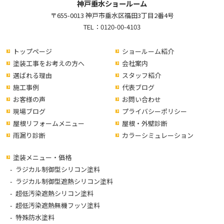
神戸垂水ショールーム
〒655-0013 神戸市垂水区福田3丁目2番4号
TEL：
0120-00-4103
トップページ
ショールーム紹介
塗装工事をお考えの方へ
会社案内
選ばれる理由
スタッフ紹介
施工事例
代表ブログ
お客様の声
お問い合わせ
現場ブログ
プライバシーポリシー
屋根リフォームメニュー
屋根・外壁診断
雨漏り診断
カラーシミュレーション
塗装メニュー・価格
ラジカル制御型シリコン塗料
ラジカル制御型遮熱シリコン塗料
超低汚染遮熱シリコン塗料
超低汚染遮熱無機フッソ塗料
特殊防水塗料