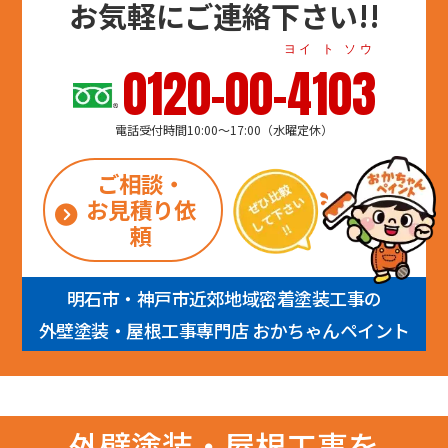
お気軽にご連絡下さい!!
ヨイ ト ソウ
0120-00-4103
電話受付時間10:00～17:00（水曜定休）
ご相談・
お見積り依
頼
明石市・神戸市近郊地域密着塗装工事の
外壁塗装・屋根工事専門店 おかちゃんペイント
外壁塗装・屋根工事を