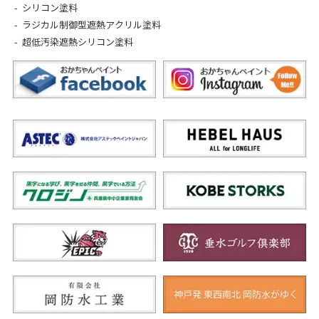
シリコン塗料
ラジカル制御型遮熱アクリル塗料
超低汚染遮熱シリコン塗料