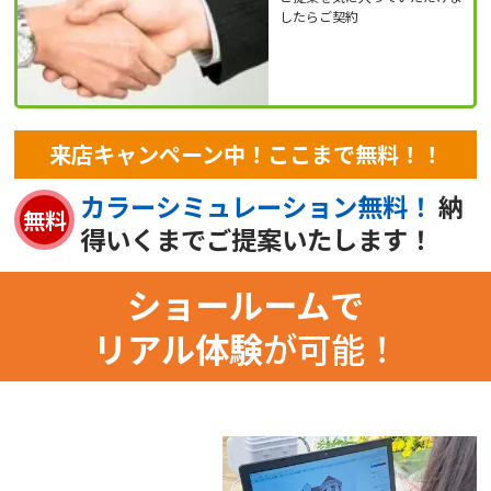
したらご契約
来店キャンペーン中！ここまで無料！！
カラーシミュレーション無料！
納
無料
得いくまでご提案いたします！
ショールームで
リアル体験
が可能！