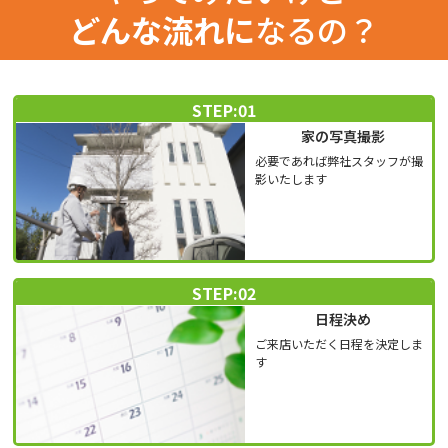
どんな流れに
なるの？
STEP:01
家の写真撮影
必要であれば弊社スタッフが撮
影いたします
STEP:02
日程決め
ご来店いただく日程を決定しま
す