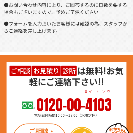
●お問い合わせ内容により、ご回答するのに日数を要する
場合もございますので、予めご了承ください。
●フォームを入力頂いたお客様には確認の為、スタッフか
らご連絡を差し上げます。
は
無料
!お気
ご相談
お見積り
診断
軽にご連絡下さい!!
ヨイ ト ソウ
0120-00-4103
電話受付時間10:00～17:00（水曜定休）
ご相談・