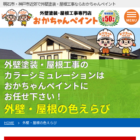
明石市・神戸市近郊で外壁塗装・屋根工事ならおかちゃんペイント
MENU
外壁塗装・屋根工事の
カラーシミュレーションは
おかちゃんペイントに
お任せ下さい！
外壁・屋根の色えらび
HOME
外壁・屋根の色えらび