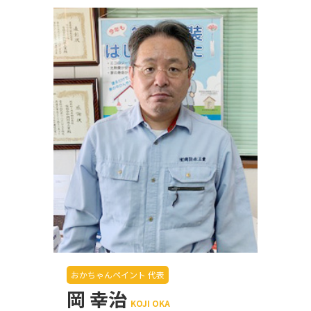
おかちゃんペイント 代表
岡 幸治
KOJI OKA