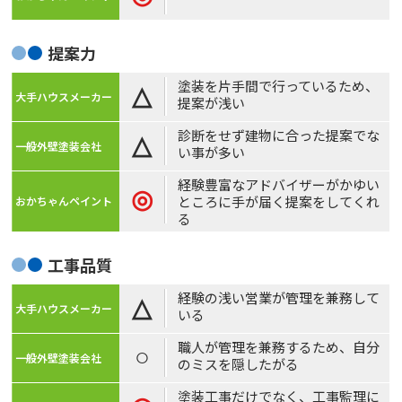
提案力
塗装を片手間で行っているため、
△
提案が浅い
診断をせず建物に合った提案でな
△
い事が多い
経験豊富なアドバイザーがかゆい
◎
ところに手が届く提案をしてくれ
る
工事品質
経験の浅い営業が管理を兼務して
△
いる
職人が管理を兼務するため、自分
○
のミスを隠したがる
塗装工事だけでなく、工事監理に