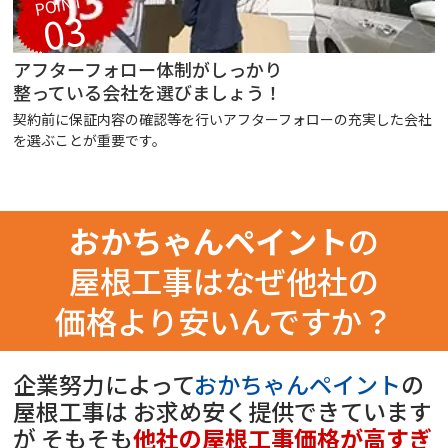
POINT
03
アフターフォロー体制がしっかり
整っている会社を選びましょう！
契約前に保証内容の確認等を行いアフターフォローの充実した会社
を選ぶことが重要です。
おかちゃんペイント
の
屋根工事はなぜ他社の
価格より安いんですか？
企業努力によって
おかちゃんペイント
の
屋根工事は
お求め安く提供できています
が
そもそも
他社の屋根工事価格が高すぎ