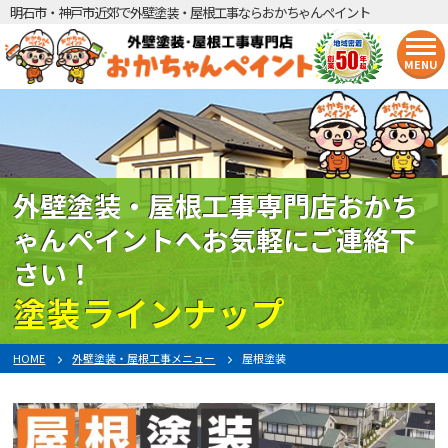
明石市・神戸市近郊で外壁塗装・屋根工事ならおかちゃんペイント
MENU
外壁塗装・屋根工事専門店おかち
ゃんペイントへお気軽にご連絡下
さい！
塗装ラインナップ
HOME
外壁塗装・屋根工事メニュー
屋根塗装