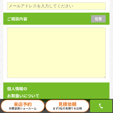
ご相談内容
任意
個人情報の
お取扱いについて
来店予約
見積依頼
個人情報のお取扱いに関する詳細はこちらをご
外壁塗装ショールーム
まず3社の見積りを比較