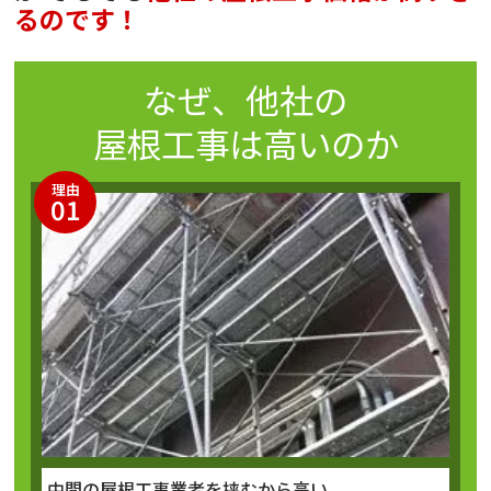
るのです！
なぜ、他社の
屋根工事
は高いのか
理由
01
中間の屋根工事業者を挟むから高い。