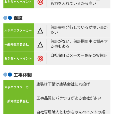
◎
も力を入れているから高い
保証
保証書を発行しているが短い事が
△
多い
保証がない、保証期間中に倒産す
△
る事もある
自社保証とメーカー保証のW保証
◎
工事体制
塗装は下請け塗装会社に丸投げ
工事品質にバラつきがある会社が多い
自社専属職人とおかちゃんペイントの経