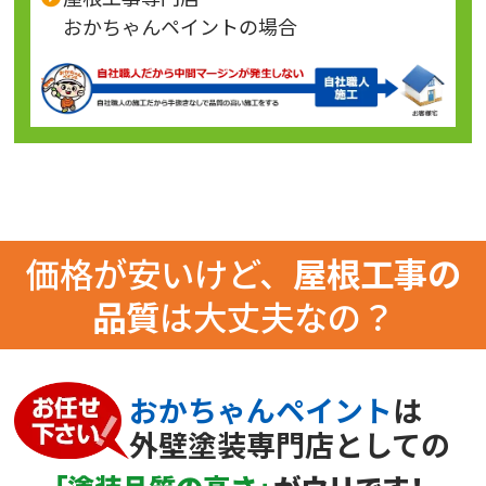
おかちゃんペイントの場合
価格が安いけど、
屋根工事の
品質
は大丈夫なの？
おかちゃんペイント
は
外壁塗装専門店としての