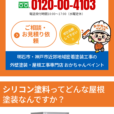
0120-00-4103
電話受付時間10:00～17:00（水曜定休）
ご相談・
お見積り依
頼
明石市・神戸市近郊地域密着塗装工事の
外壁塗装・屋根工事専門店 おかちゃんペイント
シリコン塗料
ってどんな屋根
塗装なんですか？