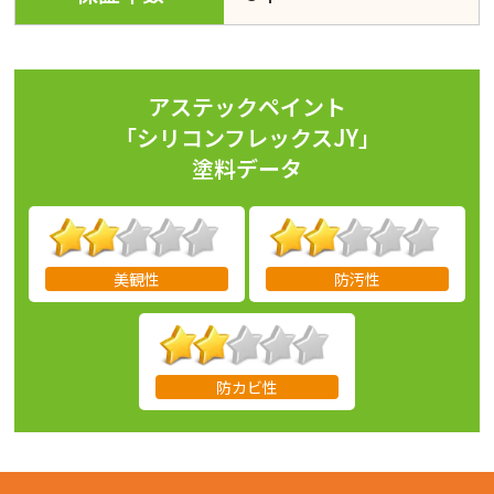
アステックペイント
「シリコンフレックスJY」
塗料データ
美観性
防汚性
防カビ性