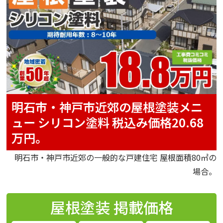
明石市・神戸市近郊の屋根塗装メニ
ュー
シリコン塗料
税込み価格20.68
万円。
明石市・神戸市近郊の一般的な戸建住宅 屋根面積80㎡の
場合。
屋根塗装
掲載価格