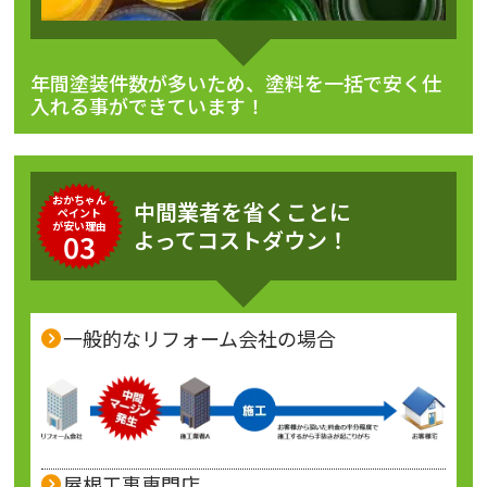
年間塗装件数が多いため、塗料を一括で安く仕
入れる事ができています！
おかちゃん
中間業者を省くことに
ペイント
が安い理由
よってコストダウン！
03
一般的なリフォーム会社の場合
屋根工事専門店