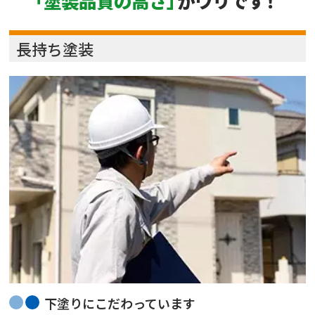
「塗装品質の高さ
」
がウリです
！
長持ち塗装
下塗りにこだわっています