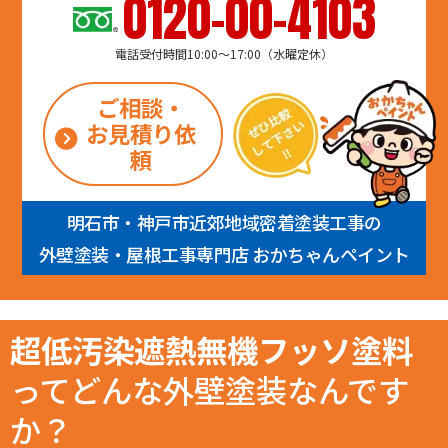
0120-00-4103
電話受付時間10:00～17:00（水曜定休）
ご相談・
お見積り依
頼
明石市・神戸市近郊地域密着塗装工事の
外壁塗装・屋根工事専門店 おかちゃんペイント
超低汚染遮熱無機フッソ塗料
ってどんな外壁塗装なんです
か？