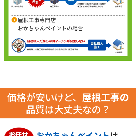
屋根工事専門店
おかちゃんペイントの場合
価格が安いけど、
屋根工事の
品質
は大丈夫なの？
おかちゃんペイント
は