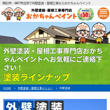
明石市・神戸市近郊で外壁塗装・屋根工事ならおかちゃんペイント
MENU
外壁塗装・屋根工事専門店おかち
ゃんペイントへお気軽にご連絡下
さい！
塗装ラインナップ
HOME
外壁塗装・屋根工事メニュー
外壁塗装