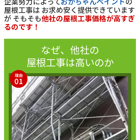
企業努力によって
おかちゃんペイント
の
屋根工事は
お求め安く提供できています
が
そもそも
他社の屋根工事価格が高すぎ
るのです！
なぜ、他社の
屋根工事
は高いのか
理由
01