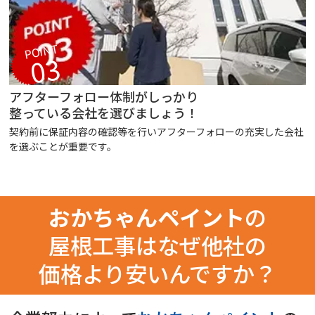
POINT
03
アフターフォロー体制がしっかり
整っている会社を選びましょう！
契約前に保証内容の確認等を行いアフターフォローの充実した会社
を選ぶことが重要です。
おかちゃんペイント
の
屋根工事はなぜ他社の
価格より安いんですか？