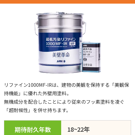
リファイン1000MF-IRは、建物の美観を保持する「美観保
持機能」に優れた外壁用塗料。
無機成分を配合したことにより従来のフッ素塗料を凌ぐ
「超耐候性」を併せ持ちます。
18~22年
期待耐久年数