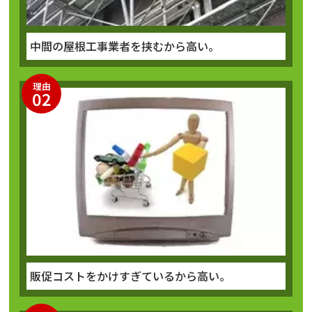
中間の屋根工事業者を挟むから高い。
理由
02
販促コストをかけすぎているから高い。