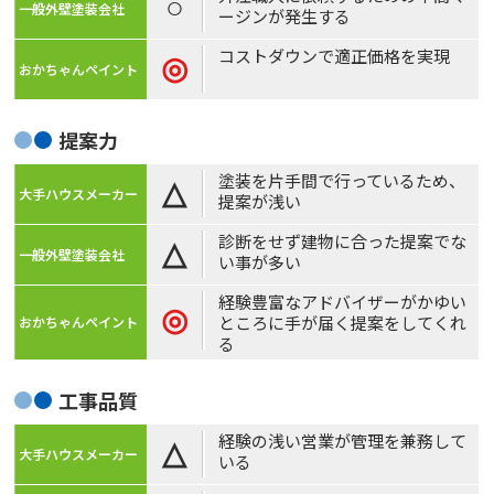
○
ージンが発生する
コストダウンで適正価格を実現
◎
提案力
塗装を片手間で行っているため、
△
提案が浅い
診断をせず建物に合った提案でな
△
い事が多い
経験豊富なアドバイザーがかゆい
◎
ところに手が届く提案をしてくれ
る
工事品質
経験の浅い営業が管理を兼務して
△
いる