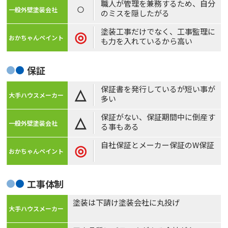
職人が管理を兼務するため、自分
○
のミスを隠したがる
塗装工事だけでなく、工事監理に
◎
も力を入れているから高い
保証
保証書を発行しているが短い事が
△
多い
保証がない、保証期間中に倒産す
△
る事もある
自社保証とメーカー保証のW保証
◎
工事体制
塗装は下請け塗装会社に丸投げ