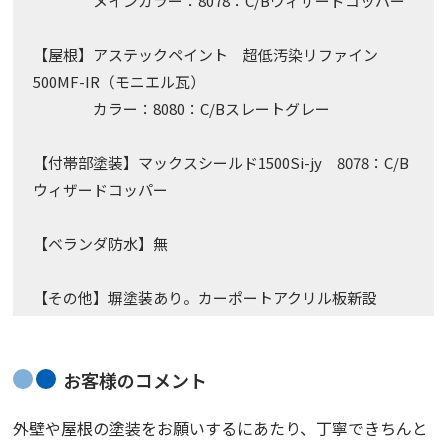
メインカラー：8078：C/Bウィザードコッパー
【屋根】アステックペイント 超低汚染リファイン
500MF-IR（モニエル瓦）
カラー：8080：C/Bスレートグレー
【付帯部塗装】マックスシールド1500Si-jy 8078：C/B
ウィザードコッパー
【ベランダ防水】無
【その他】塀塗装あり。カーポートアクリル板新設
お客様のコメント
外壁や屋根の塗装をお願いするにあたり、丁寧できちんと