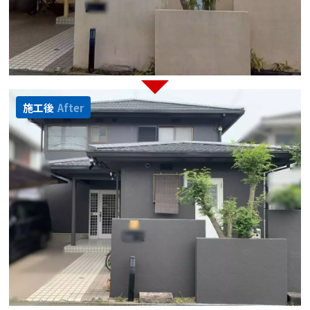
施工後
After