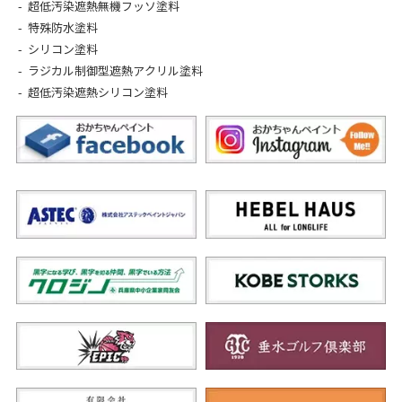
超低汚染遮熱無機フッソ塗料
特殊防水塗料
シリコン塗料
ラジカル制御型遮熱アクリル塗料
超低汚染遮熱シリコン塗料