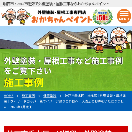
明石市・神戸市近郊で外壁塗装・屋根工事ならおかちゃんペイント
MENU
外壁塗装・屋根工事など施工事例
をご覧下さい
施工事例
HOME
施工事例
外壁塗装
神戸市垂水区 M様邸｜外壁塗装・屋根塗
装｜ウィザードコッパー色でイメージ通りの外観へ！大満足のお声をいただきまし
た 2026年4月完工