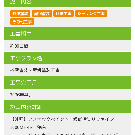
施工内容
外壁塗装
屋根塗装
付帯工事
シーリング工事
その他工事
工事期間
約30日間
工事プラン名
外壁塗装・屋根塗装工事
工事完了月
2026年4月
施工内容詳細
【外壁】アステックペイント 超低汚染リファイン
1000MF-IR 艶有