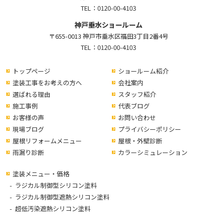
TEL：
0120-00-4103
神戸垂水ショールーム
〒655-0013 神戸市垂水区福田3丁目2番4号
TEL：
0120-00-4103
トップページ
ショールーム紹介
塗装工事をお考えの方へ
会社案内
選ばれる理由
スタッフ紹介
施工事例
代表ブログ
お客様の声
お問い合わせ
現場ブログ
プライバシーポリシー
屋根リフォームメニュー
屋根・外壁診断
雨漏り診断
カラーシミュレーション
塗装メニュー・価格
ラジカル制御型シリコン塗料
ラジカル制御型遮熱シリコン塗料
超低汚染遮熱シリコン塗料