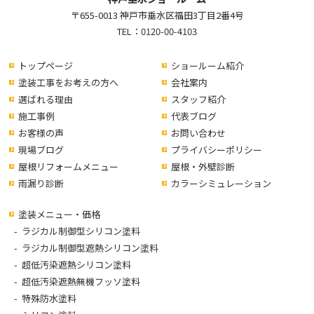
〒655-0013 神戸市垂水区福田3丁目2番4号
TEL：
0120-00-4103
トップページ
ショールーム紹介
塗装工事をお考えの方へ
会社案内
選ばれる理由
スタッフ紹介
施工事例
代表ブログ
お客様の声
お問い合わせ
現場ブログ
プライバシーポリシー
屋根リフォームメニュー
屋根・外壁診断
雨漏り診断
カラーシミュレーション
塗装メニュー・価格
ラジカル制御型シリコン塗料
ラジカル制御型遮熱シリコン塗料
超低汚染遮熱シリコン塗料
超低汚染遮熱無機フッソ塗料
特殊防水塗料