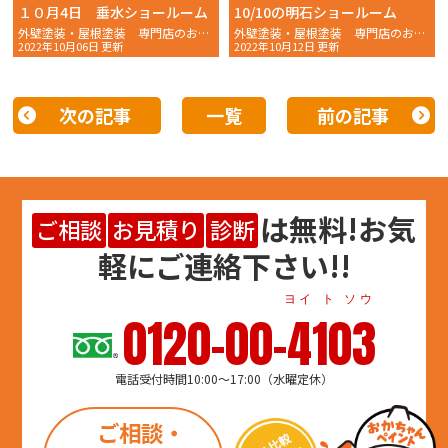
１０月4日 垂水ショールーム
10/10の明石ショールーム
外壁塗装・屋根塗装 専門店のおかちゃんペイントです！
外壁塗装・屋根塗装 専門店のおかちゃんペイントです！
2022年10月06日 更新
2022年10月12日 更新
次の記事
一覧
前の記事
は
無料
!お気
ご相談
お見積り
診断
軽にご連絡下さい!!
ヨイ ト ソウ
0120-00-4103
電話受付時間10:00～17:00（水曜定休）
ご相談・