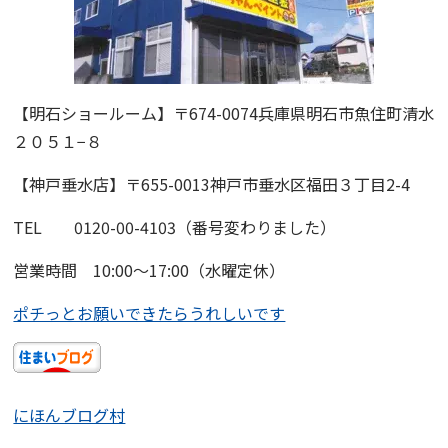
【明石ショールーム】
〒674-0074兵庫県明石市魚住町清水
２０５１−８
【神戸垂水店】〒655-0013神戸市垂水区福田３丁目2-4
TEL 0120-00-4103（番号変わりました）
営業時間 10:00〜17:00（水曜定休）
ポチっとお願いできたらうれしいです
にほんブログ村