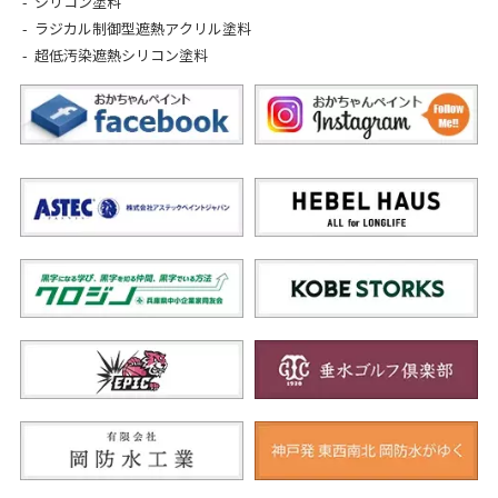
シリコン塗料
ラジカル制御型遮熱アクリル塗料
超低汚染遮熱シリコン塗料