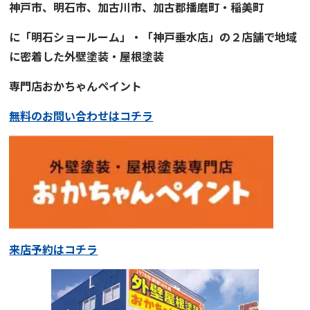
神戸市、明石市、加古川市、
加古郡播磨町・稲美町
に「明石ショールーム」・「神戸垂水店」の２店舗で地域
に
密着
した
外壁塗装・屋根塗装
専門店
おかちゃんペイント
無料のお問い合わせはコチラ
来店予約はコチラ