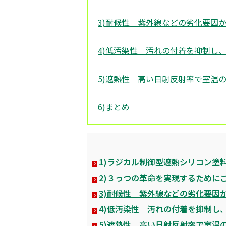
3)耐候性 紫外線などの劣化要因
4)低汚染性 汚れの付着を抑制し
5)遮熱性 高い日射反射率で室温
6)まとめ
1)ラジカル制御型遮熱シリコン塗料
2)３っつの革命を実現するためにこ
3)耐候性 紫外線などの劣化要因
4)低汚染性 汚れの付着を抑制し
5)遮熱性 高い日射反射率で室温