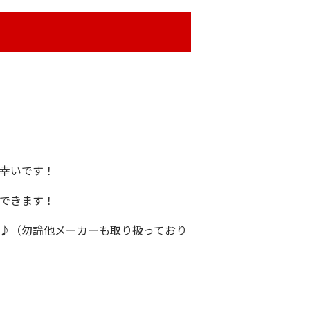
と幸いです！
ができます！
い♪（勿論他メーカーも取り扱っており