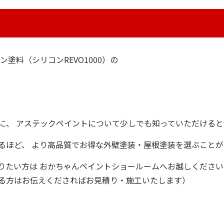
コン塗料（
シリコンREVO1000
）の
に、 アステックペイントについて少しでも知っていただける
るほど、 より高品質でお得な外壁塗装・屋根塗装を選ぶこと
りたい方は おかちゃんペイントショールームへお越しくださ
る方はお伝えくださればお見積り・施工いたします）