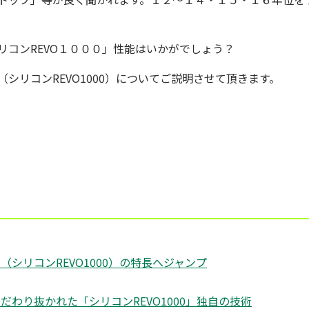
リコンREVO１０００
」性能はいかがでしょう？
（
シリコンREVO1000
）についてご説明させて頂きます。
（シリコンREVO1000）の特長へジャンプ
だわり抜かれた「シリコンREVO1000」独自の技術