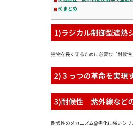
6)まとめ
1)ラジカル制御型遮熱シ
建物を長く守るために必要な「耐候性
2)３っつの革命を実現
3)耐候性 紫外線など
耐候性のメカニズム@
劣化に強いシリ