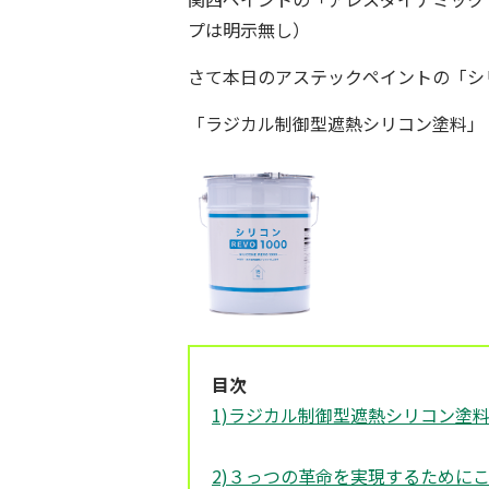
プは明示無し）
さて本日のアステックペイントの「
シ
「ラジカル制御型遮熱シリコン塗料」
目次
1)ラジカル制御型遮熱シリコン塗料
2)３っつの革命を実現するためにこ