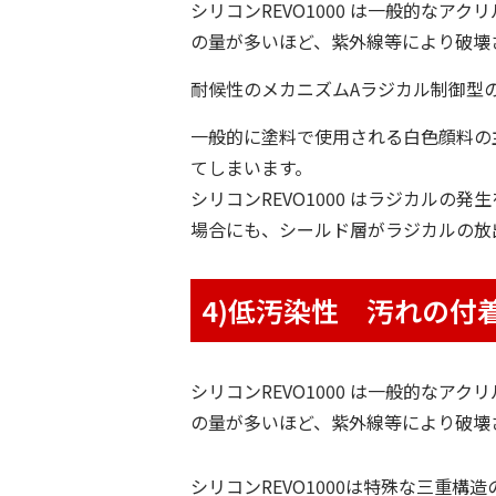
シリコンREVO1000 は一般的な
の量が多いほど、紫外線等により破壊
耐候性のメカニズムA
ラジカル制御型
一般的に塗料で使用される白色顔料の
てしまいます。
シリコンREVO1000 はラジカル
場合にも、シールド層がラジカルの放
4)低汚染性 汚れの付
シリコンREVO1000 は一般的な
の量が多いほど、紫外線等により破壊
シリコンREVO1000は特殊な三重構