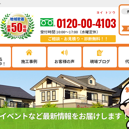
ト
ヨイ トソウ
0120-00-4103
受付時間 10:00～17:00（水曜定休）
ご相談・お見積り・診断無料！！
品
施工事例
お客様の声
現場ブログ
中！
イベントなど最新情報をお届けします！