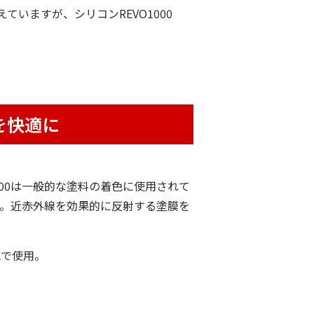
いますが、シリコンREVO1000
を快適に
000は一般的な塗料の着色に使用されて
。近赤外線を効果的に反射する塗膜を
色で使用。