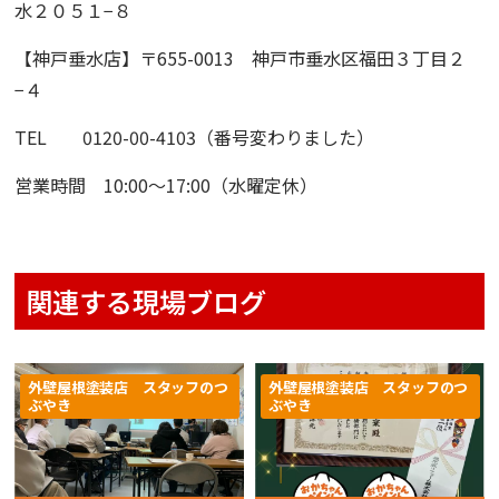
水２０５１−８
【神戸垂水店】
〒655-0013 神戸市垂水区福田３丁目２
−４
TEL 0120-00-4103（番号変わりました）
営業時間 10:00〜17:00（水曜定休）
関連する現場ブログ
外壁屋根塗装店 スタッフのつ
外壁屋根塗装店 スタッフのつ
ぶやき
ぶやき