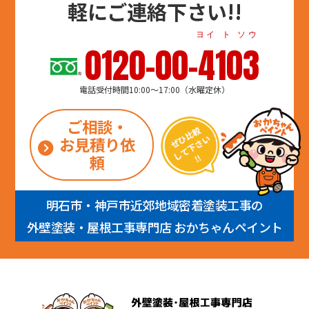
軽にご連絡下さい!!
ヨイ ト ソウ
0120-00-4103
電話受付時間10:00～17:00（水曜定休）
ご相談・
お見積り依
頼
明石市・神戸市近郊地域密着塗装工事の
外壁塗装・屋根工事専門店 おかちゃんペイント