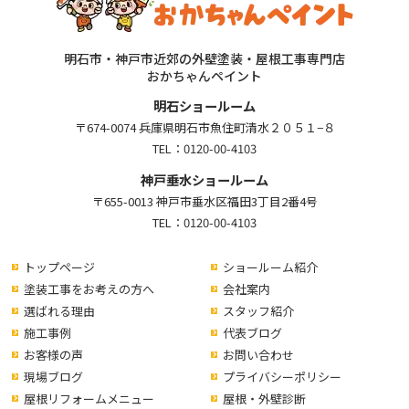
明石市・神戸市近郊の外壁塗装・屋根工事専門店
おかちゃんペイント
明石ショールーム
〒674-0074 兵庫県明石市魚住町清水２０５１−８
TEL：
0120-00-4103
神戸垂水ショールーム
〒655-0013 神戸市垂水区福田3丁目2番4号
TEL：
0120-00-4103
トップページ
ショールーム紹介
塗装工事をお考えの方へ
会社案内
選ばれる理由
スタッフ紹介
施工事例
代表ブログ
お客様の声
お問い合わせ
現場ブログ
プライバシーポリシー
屋根リフォームメニュー
屋根・外壁診断