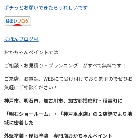
ポチっとお願いできたらうれしいです
にほんブログ村
おかちゃんペイント
では
ご相談・お見積り・プランニング
がすべて無料です！
ご来店、お電話、WEBにて受け付けておりますので
ぜひお
気軽にご相談ください！
神戸市、明石市、加古川市、
加古郡播磨町・稲美町
に
「明石ショールーム」・「神戸垂水店」の２店舗でより地
域に
密着
した
外壁塗装・屋根塗装
専門店
おかちゃんペイント