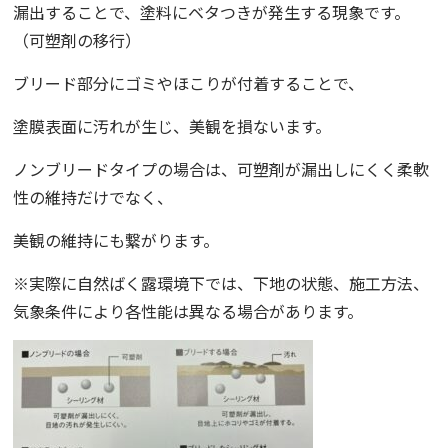
漏出することで、塗料にベタつきが発生する現象です。
（
可塑剤の移行
）
ブリード部分にゴミやほこりが付着することで、
塗膜表面に汚れが生じ、美観を損ないます。
ノンブリードタイプの場合は、可塑剤が漏出しにくく
柔軟
性の維持だけでなく、
美観の維持にも繋がります。
※実際に自然ばく露環境下では、下地の状態、施工方法、
気象条件により各性能は異なる場合があります。