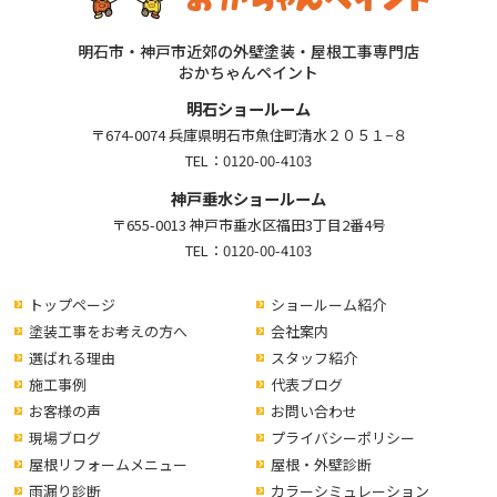
明石市・神戸市近郊の外壁塗装・屋根工事専門店
おかちゃんペイント
明石ショールーム
〒674-0074 兵庫県明石市魚住町清水２０５１−８
TEL：
0120-00-4103
神戸垂水ショールーム
〒655-0013 神戸市垂水区福田3丁目2番4号
TEL：
0120-00-4103
トップページ
ショールーム紹介
塗装工事をお考えの方へ
会社案内
選ばれる理由
スタッフ紹介
施工事例
代表ブログ
お客様の声
お問い合わせ
現場ブログ
プライバシーポリシー
屋根リフォームメニュー
屋根・外壁診断
雨漏り診断
カラーシミュレーション