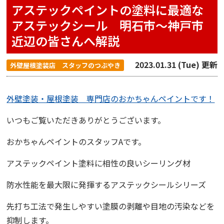
アステックペイントの塗料に最適な
アステックシール 明石市〜神戸市
近辺の皆さんへ解説
2023.01.31 (Tue) 更新
外壁屋根塗装店 スタッフのつぶやき
外壁塗装・屋根塗装 専門店
の
おかちゃんペイント
です！
いつもご覧いただきありがとうございます。
おかちゃんペイント
のスタッフAです。
アステックペイント塗料
に相性の良いシーリング材
防水性能を最大限に発揮する
アステックシールシリーズ
先打ち工法で発生しやすい塗膜の剥離や目地の汚染などを
抑制します。