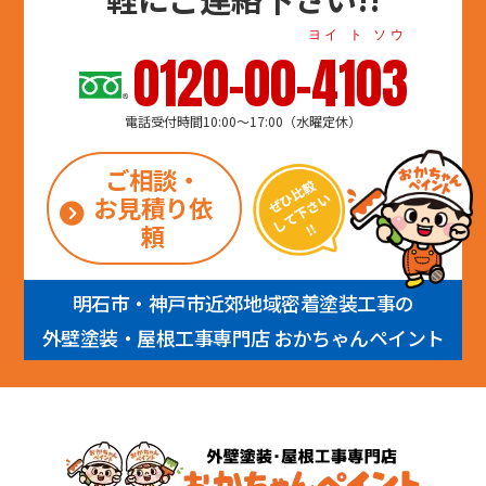
ヨイ ト ソウ
0120-00-4103
電話受付時間10:00～17:00（水曜定休）
ご相談・
お見積り依
頼
明石市・神戸市近郊地域密着塗装工事の
外壁塗装・屋根工事専門店 おかちゃんペイント