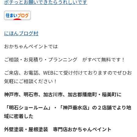
ポチっとお願いできたらうれしいです
にほんブログ村
おかちゃんペイント
では
ご相談・お見積り・プランニング
がすべて無料です！
ご来店、お電話、WEBにて受け付けておりますので
ぜひお
気軽にご相談ください！
神戸市、明石市、加古川市、
加古郡播磨町・稲美町
に
「明石ショールーム」・「神戸垂水店」の２店舗でより地
域に
密着
した
外壁塗装・屋根塗装
専門店
おかちゃんペイント