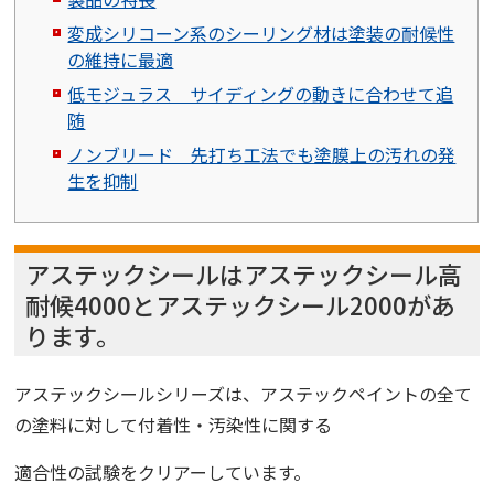
変成シリコーン系のシーリング材は塗装の耐候性
の維持に最適
低モジュラス サイディングの動きに合わせて追
随
ノンブリード 先打ち工法でも塗膜上の汚れの発
生を抑制
アステックシールはアステックシール高
耐候4000とアステックシール2000があ
ります。
アステックシールシリーズは、アステックペイントの全て
の塗料に対して付着性・汚染性に関する
適合性の試験をクリアーしています。