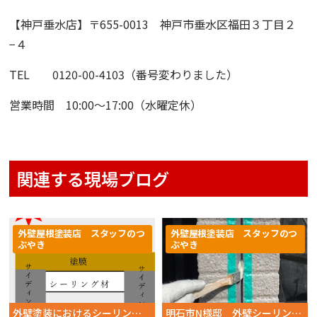
【神戸垂水店】
〒655-0013 神戸市垂水区福田３丁目２
−４
TEL 0120-00-4103（番号変わりました）
営業時間 10:00〜17:00（水曜定休）
関連する現場ブログ
外壁屋根塗装店 スタッフのつ
外壁屋根塗装店 スタッフのつ
ぶやき
ぶやき
外壁塗装におけるシーリング工事は先打ち？後打ち？
明石市N様邸 外壁シーリング施工の様子