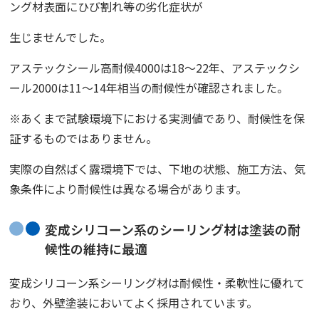
ング材表面にひび割れ等の劣化症状が
生じませんでした。
アステックシール高耐候4000は18〜22年、アステックシ
ール2000は11〜14年相当の耐候性が確認されました。
※あくまで試験環境下における実測値であり、耐候性を保
証するものではありません。
実際の自然ばく露環境下では、下地の状態、施工方法、気
象条件により耐候性は異なる場合があります。
変成シリコーン系のシーリング材は塗装の耐
候性の維持に最適
変成シリコーン系シーリング材は耐候性・柔軟性に優れて
おり、外壁塗装においてよく採用されています。