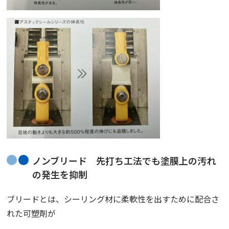
ノンブリード 先打ち工法でも塗膜上の汚れ
の発生を抑制
ブリード
とは、シーリング材に柔軟性を出すために配合さ
れた可塑剤が