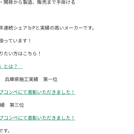
・開発から製造、販売まで手掛ける
、
年連続シェアｂPと実績の高いメーカーです。
扱っています！
りたい方はこちら！
ト」とは？
門 兵庫県施工実績 第一位
プコンペにて表彰いただきました！
実績 第三位
プコンペにて表彰いただきました！
です。