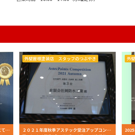
外壁屋根塗装店 スタッフのつぶやき
外
2023年度秋季アステック施工実績コンペにて表彰頂きました
２０２１年度秋季アステック受注アップコンペにて表彰いただきました！