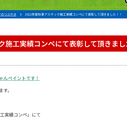
フのつぶやき
2022年度秋季アステック施工実績コンペにて表彰して頂きました！！
ック施工実績コンペにて表彰して頂きまし
ゃんペイント
です！
ます。
。
施工実績コンペ」にて