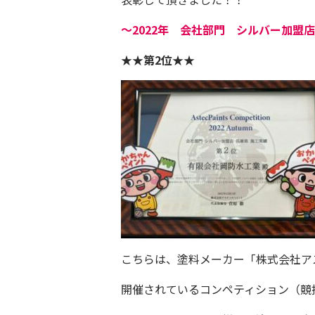
〜2022年 会社部門 シルバー加盟
★★第2位★★
こちらは、塗料メーカー「
株式会社ア
開催されているコンペティション（競