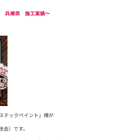
店 兵庫県 施工実績〜
ステックペイント
」様が
技会）です。