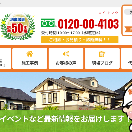
ト
ヨイ トソウ
0120-00-4103
受付時間 10:00～17:00（水曜定休）
ご相談・お見積り・診断無料！！
品
施工事例
お客様の声
現場ブログ
中！
イベントなど最新情報をお届けします！