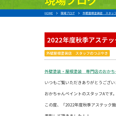
HOME
現場ブログ
外壁屋根塗装店 スタッ
2022年度秋季アステ
外壁屋根塗装店 スタッフのつぶやき
外壁塗装・屋根塗装 専門店
の
おかち
いつもご覧いただきありがとうござい
おかちゃんペイント
のスタッフAです
この度、「2022年度秋季アステック
表彰して頂きました！！