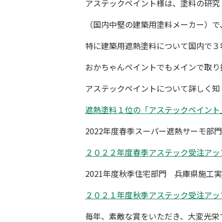
アステックペイント様は、塗料の研究
（国内中堅の建築用塗料メーカー）で
特に
建築用遮熱塗料
について国内で３
おかちゃんペイントでもメインで取り
アステックペイントについて詳しく知
遮熱塗料１位の「アステックペイン
2022年度春季スーパー遮熱サーモ部
２０２２年度春季アステック受注アッ
2021年度秋季住宅部門 兵庫県施工
２０２１年度秋季アステック受注アッ
毎年、素敵な賞をいただき、大変光栄