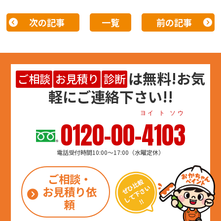
次の記事
一覧
前の記事
は
無料
!お気
ご相談
お見積り
診断
軽にご連絡下さい!!
ヨイ ト ソウ
0120-00-4103
電話受付時間10:00～17:00（水曜定休）
ご相談・
お見積り依
頼