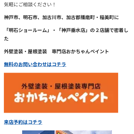
気軽にご相談ください！
神戸市、明石市、加古川市、
加古郡播磨町・稲美町
に
「明石ショールーム」・「神戸垂水店」の２店舗で
密着
し
た
外壁塗装・屋根塗装
専門店
おかちゃんペイント
無料のお問い合わせはコチラ
来店予約はコチラ