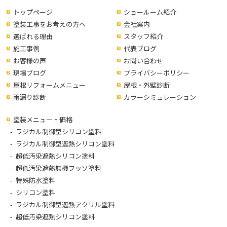
トップページ
ショールーム紹介
塗装工事をお考えの方へ
会社案内
選ばれる理由
スタッフ紹介
施工事例
代表ブログ
お客様の声
お問い合わせ
現場ブログ
プライバシーポリシー
屋根リフォームメニュー
屋根・外壁診断
雨漏り診断
カラーシミュレーション
塗装メニュー・価格
ラジカル制御型シリコン塗料
ラジカル制御型遮熱シリコン塗料
超低汚染遮熱シリコン塗料
超低汚染遮熱無機フッソ塗料
特殊防水塗料
シリコン塗料
ラジカル制御型遮熱アクリル塗料
超低汚染遮熱シリコン塗料