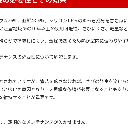
ム55%、亜鉛43.4%、シリコン1.6%のめっき成分を含む点
性と塩害地域での10年以上の使用可能性、さびにくさ、軽量な
滑らかで塗装しにくい、金属であるため熱が室内に伝わりやす
テナンスの必要性について解説します。
とされていますが、塗装を施さなければ、さびの発生を避けら
出と劣化の原因となり、大規模な修繕が必要になることもあり
を維持することが重要です。
は、定期的なメンテナンスが欠かせません。