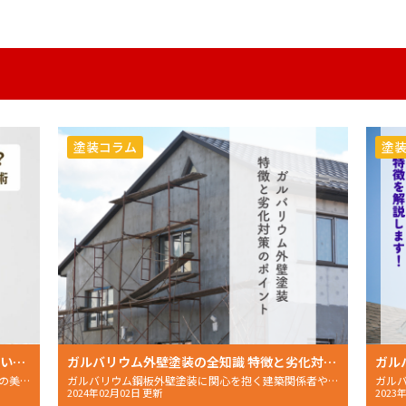
塗装コラム
塗
ガルバリウム鋼板を長持ちさせる塗料についてと塗装の効果について解説します！
ガルバリウム外壁塗装の全知識 特徴と劣化対策のポイント
外壁を塗装することにより得られる効果は、景観の美しさのみで
ガルバリウム鋼板外壁塗装に関心を抱く建築関係者や住宅所有者
2024年02月02日 更新
2023