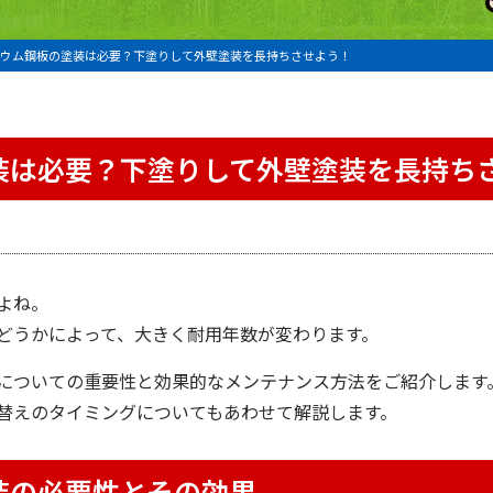
ウム鋼板の塗装は必要？下塗りして外壁塗装を長持ちさせよう！
装は必要？下塗りして外壁塗装を長持ち
よね。
どうかによって、大きく耐用年数が変わります。
についての重要性と効果的なメンテナンス方法をご紹介します
替えのタイミングについてもあわせて解説します。
装の必要性とその効果