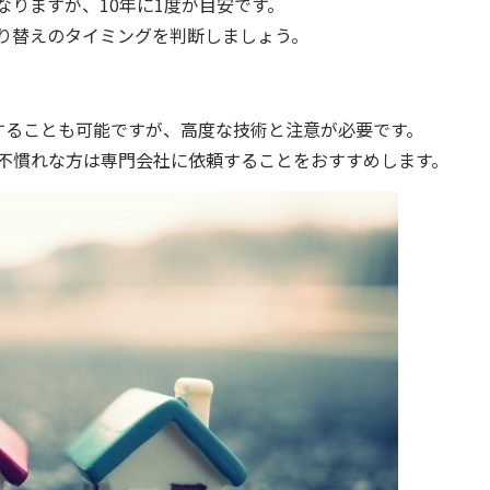
りますが、10年に1度が目安です。
り替えのタイミングを判断しましょう。
戦することも可能ですが、高度な技術と注意が必要です。
不慣れな方は専門会社に依頼することをおすすめします。