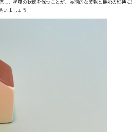
流し、塗膜の状態を保つことが、長期的な美観と機能の維持に
洗いましょう。