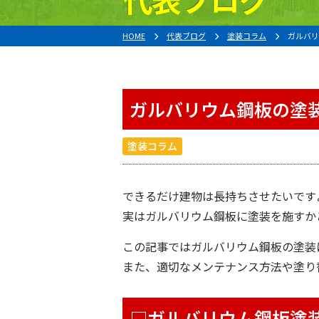
HOME
代表ブログ
塗装コラム
ガルバリ
ガルバリウム鋼板の塗
塗装コラム
できるだけ建物は長持ちさせたいです
実はガルバリウム鋼板に塗装を施すか
この記事ではガルバリウム鋼板の塗装
また、適切なメンテナンス方法や塗り
□ガルバリウム鋼板塗