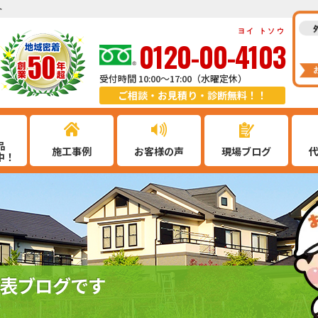
ト
ヨイ トソウ
0120-00-4103
受付時間 10:00～17:00（水曜定休）
ご相談・お見積り・診断無料！！
品
施工事例
お客様の声
現場ブログ
中！
表ブログです