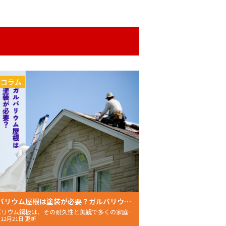
装コラム
ガルバリウム屋根は塗装が必要？ガルバリウム屋根の特徴と塗装方法を解説！
ガルバリウム鋼板は、その耐久性と美観で多くの家庭で採用さ
年12月21日 更新