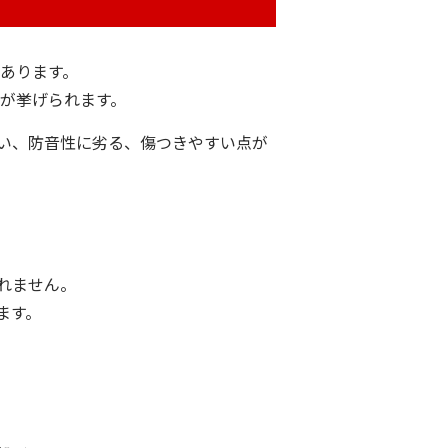
にあります。
どが挙げられます。
い、防音性に劣る、傷つきやすい点が
れません。
ます。