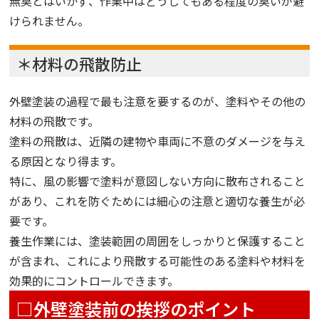
無臭とはいかず、作業中はどうしてもある程度の臭いが避
けられません。
＊材料の飛散防止
外壁塗装の過程で最も注意を要するのが、塗料やその他の
材料の飛散です。
塗料の飛散は、近隣の建物や車両に不意のダメージを与え
る原因となり得ます。
特に、風の影響で塗料が意図しない方向に散布されること
があり、これを防ぐためには細心の注意と適切な養生が必
要です。
養生作業には、塗装範囲の周囲をしっかりと保護すること
が含まれ、これにより飛散する可能性のある塗料や材料を
効果的にコントロールできます。
□外壁塗装前の挨拶のポイント