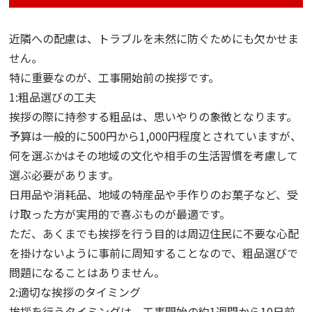
近隣への配慮は、トラブルを未然に防ぐためにも欠かせま
せん。
特に重要なのが、工事開始前の挨拶です。
1:粗品選びの工夫
挨拶の際に持参する粗品は、思いやりの象徴となります。
予算は一般的に500円から1,000円程度とされていますが、
何を選ぶかはその地域の文化や相手の生活習慣を考慮して
選ぶ必要があります。
日用品や消耗品、地域の特産品や手作りのお菓子など、受
け取った方が実用的で喜ぶものが最適です。
ただ、あくまでも挨拶を行う目的は周辺住民に不要な心配
を掛けないように事前に周知することなので、粗品選びで
問題になることはありません。
2:適切な挨拶のタイミング
挨拶を行うタイミングは、工事開始の約1週間から10日前