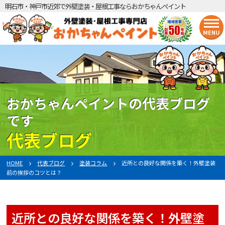
明石市・神戸市近郊で外壁塗装・屋根工事ならおかちゃんペイント
MENU
おかちゃんペイントの代表ブログ
です
代表ブログ
HOME
代表ブログ
塗装コラム
近所との良好な関係を築く！外壁塗装
前の挨拶のコツとは？
近所との良好な関係を築く！外壁塗