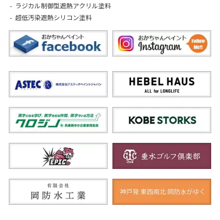
ラジカル制御型遮熱アクリル塗料
超低汚染遮熱シリコン塗料