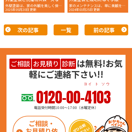
外壁塗装は、家の外観を美しく保つための重要なメンテナンスで
家のメンテナンスは、単に美観を保つだけでなく、住まいの
2025年05月20日 更新
2024年03月25日 更新
次の記事
一覧
前の記事
は
無料
!お気
ご相談
お見積り
診断
軽にご連絡下さい!!
ヨイ ト ソウ
0120-00-4103
電話受付時間10:00～17:00（水曜定休）
ご相談・
お見積り依