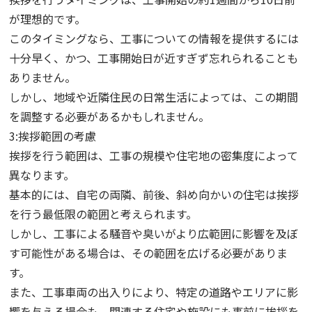
が理想的です。
このタイミングなら、工事についての情報を提供するには
十分早く、かつ、工事開始日が近すぎず忘れられることも
ありません。
しかし、地域や近隣住民の日常生活によっては、この期間
を調整する必要があるかもしれません。
3:挨拶範囲の考慮
挨拶を行う範囲は、工事の規模や住宅地の密集度によって
異なります。
基本的には、自宅の両隣、前後、斜め向かいの住宅は挨拶
を行う最低限の範囲と考えられます。
しかし、工事による騒音や臭いがより広範囲に影響を及ぼ
す可能性がある場合は、その範囲を広げる必要がありま
す。
また、工事車両の出入りにより、特定の道路やエリアに影
響を与える場合も、関連する住宅や施設にも事前に挨拶を