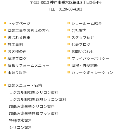
〒655-0013 神戸市垂水区福田3丁目2番4号
TEL：
0120-00-4103
トップページ
ショールーム紹介
塗装工事をお考えの方へ
会社案内
選ばれる理由
スタッフ紹介
施工事例
代表ブログ
お客様の声
お問い合わせ
現場ブログ
プライバシーポリシー
屋根リフォームメニュー
屋根・外壁診断
雨漏り診断
カラーシミュレーション
塗装メニュー・価格
ラジカル制御型シリコン塗料
ラジカル制御型遮熱シリコン塗料
超低汚染遮熱シリコン塗料
超低汚染遮熱無機フッソ塗料
特殊防水塗料
シリコン塗料