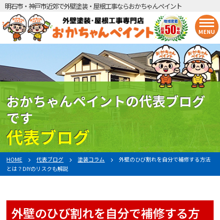
明石市・神戸市近郊で外壁塗装・屋根工事ならおかちゃんペイント
MENU
おかちゃんペイントの代表ブログ
です
代表ブログ
HOME
代表ブログ
塗装コラム
外壁のひび割れを自分で補修する方法
とは？DIYのリスクも解説
外壁のひび割れを自分で補修する方