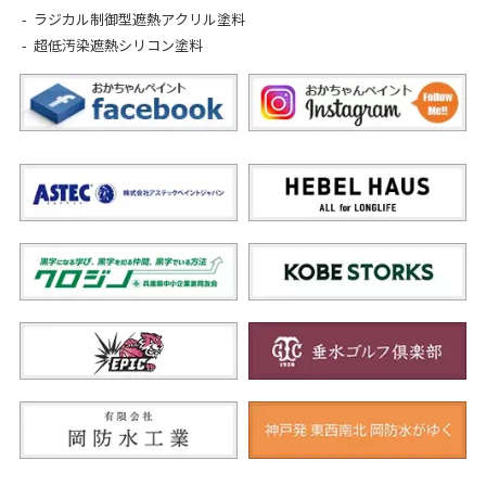
ラジカル制御型遮熱アクリル塗料
超低汚染遮熱シリコン塗料