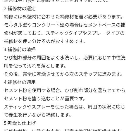
2:補修材の選定
補修には外壁材に合わせた補修材を選ぶ必要があります。
モルタル壁やコンクリート壁の場合はセメントベースの補
修材が適しており、スティックタイプやスプレータイプの
補修材を使い分けるのがおすすめです。
3:補修前の清掃
ひび割れ部分の周囲をよく水洗いし、必要に応じて中性洗
剤を使って汚れを落とします。
その後、完全に乾燥させてから次のステップに進みます。
4:補修材の適用
セメント粉を使用する場合、ひび割れ部分を湿らせてから
セメント粉を塗り込むことが重要です。
スティックやスプレーを使った場合は、周囲の状況に応じ
て養生を行いながら補修します。
5:乾燥と仕上げ
補修材が均一に塗られた後、指定の時間だけ乾燥させま