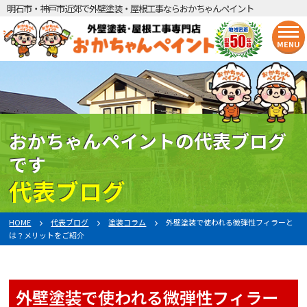
明石市・神戸市近郊で外壁塗装・屋根工事ならおかちゃんペイント
MENU
おかちゃんペイントの代表ブログ
です
代表ブログ
HOME
代表ブログ
塗装コラム
外壁塗装で使われる微弾性フィラーと
は？メリットをご紹介
外壁塗装で使われる微弾性フィラー