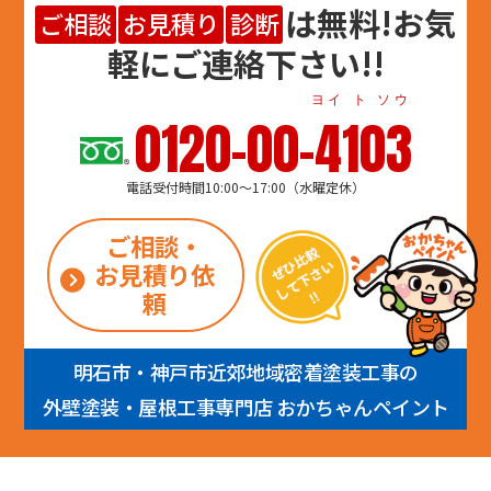
は
無料
!お気
ご相談
お見積り
診断
軽にご連絡下さい!!
ヨイ ト ソウ
0120-00-4103
電話受付時間10:00～17:00（水曜定休）
ご相談・
お見積り依
頼
明石市・神戸市近郊地域密着塗装工事の
外壁塗装・屋根工事専門店 おかちゃんペイント