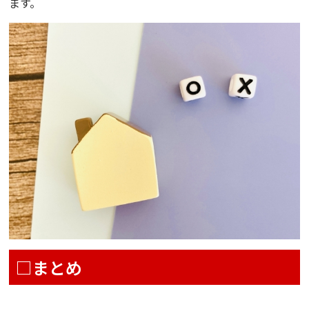
ます。
□まとめ