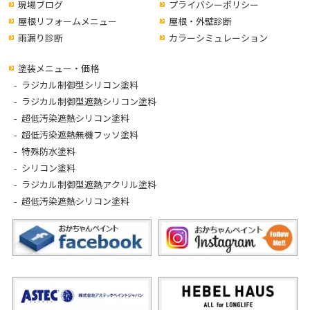
現場ブログ
プライバシーポリシー
屋根リフォームメニュー
屋根・外壁診断
雨漏り診断
カラーシミュレーション
塗装メニュー・価格
ラジカル制御型シリコン塗料
ラジカル制御型遮熱シリコン塗料
超低汚染遮熱シリコン塗料
超低汚染遮熱無機フッソ塗料
特殊防水塗料
シリコン塗料
ラジカル制御型遮熱アクリル塗料
超低汚染遮熱シリコン塗料