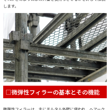
します。
□微弾性フィラーの基本とその機能
微弾性フィラーは、主にモルタル外壁に使われ、ヘアーク