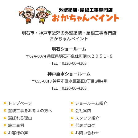
明石市・神戸市近郊の外壁塗装・屋根工事専門店
おかちゃんペイント
明石ショールーム
〒674-0074 兵庫県明石市魚住町清水２０５１−８
TEL：
0120-00-4103
神戸垂水ショールーム
〒655-0013 神戸市垂水区福田3丁目2番4号
TEL：
0120-00-4103
トップページ
ショールーム紹介
塗装工事をお考えの方へ
会社案内
選ばれる理由
スタッフ紹介
施工事例
代表ブログ
お客様の声
お問い合わせ