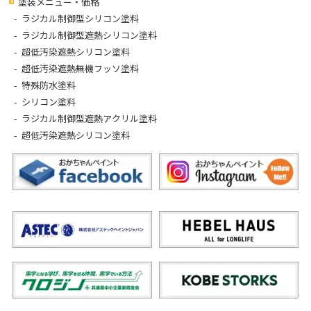
塗装メニュー・価格
ラジカル制御型シリコン塗料
ラジカル制御型遮熱シリコン塗料
超低汚染遮熱シリコン塗料
超低汚染遮熱無機フッソ塗料
特殊防水塗料
シリコン塗料
ラジカル制御型遮熱アクリル塗料
超低汚染遮熱シリコン塗料