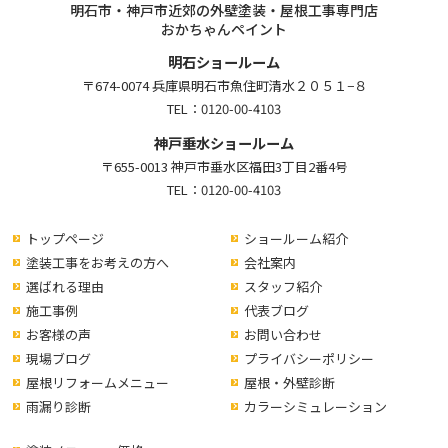
明石市・神戸市近郊の外壁塗装・屋根工事専門店
おかちゃんペイント
明石ショールーム
〒674-0074 兵庫県明石市魚住町清水２０５１−８
TEL：
0120-00-4103
神戸垂水ショールーム
〒655-0013 神戸市垂水区福田3丁目2番4号
TEL：
0120-00-4103
トップページ
ショールーム紹介
塗装工事をお考えの方へ
会社案内
選ばれる理由
スタッフ紹介
施工事例
代表ブログ
お客様の声
お問い合わせ
現場ブログ
プライバシーポリシー
屋根リフォームメニュー
屋根・外壁診断
雨漏り診断
カラーシミュレーション