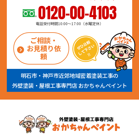
0120-00-4103
電話受付時間10:00～17:00（水曜定休）
ご相談・
お見積り依
頼
明石市・神戸市近郊地域密着塗装工事の
外壁塗装・屋根工事専門店 おかちゃんペイント