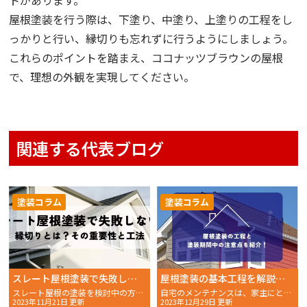
屋根塗装を行う際は、下塗り、中塗り、上塗りの工程をし
っかりと行い、縁切りも忘れずに行うようにしましょう。
これらのポイントを踏まえ、ココナッツブラウンの屋根
で、理想の外観を実現してください。
関連する代表ブログ
塗装コラム
塗装コラム
スレート屋根塗装で失敗しない！縁切りとは？その重要性と工法
屋根塗装の基本工程を解説！塗装期間中の注意点とは？
スレート屋根の塗装を検討中の方にとって、雨漏りは大きな不安
自宅のメンテナンスは、家主にとって重要な責任です。
2023年11月21日 更新
2023年12月29日 更新