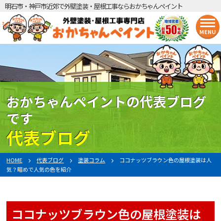
明石市・神戸市近郊で外壁塗装・屋根工事ならおかちゃんペイント
MENU
おかちゃんペイントの代表ブログ
です
代表ブログ
HOME
代表ブログ
塗装コラム
ココナッツブラウン色の屋根塗装は人
気？暗めで人気の色を紹介
ココナッツブラウン色の屋根塗装は