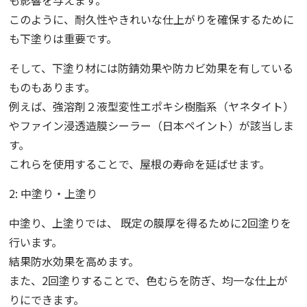
このように、耐久性やきれいな仕上がりを確保するために
も下塗りは重要です。
そして、下塗り材には防錆効果や防カビ効果を有している
ものもあります。
例えば、強溶剤２液型変性エポキシ樹脂系（ヤネタイト）
やファイン浸透造膜シーラー（日本ペイント）が該当しま
す。
これらを使用することで、屋根の寿命を延ばせます。
2: 中塗り・上塗り
中塗り、上塗りでは、 既定の膜厚を得るために2回塗りを
行います。
結果防水効果を高めます。
また、2回塗りすることで、色むらを防ぎ、均一な仕上が
りにできます。