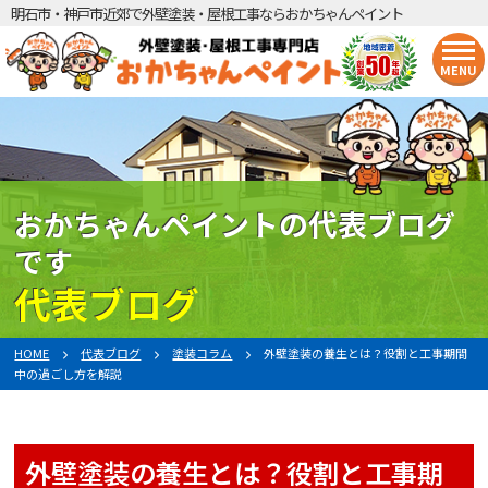
明石市・神戸市近郊で外壁塗装・屋根工事ならおかちゃんペイント
MENU
おかちゃんペイントの代表ブログ
です
代表ブログ
HOME
代表ブログ
塗装コラム
外壁塗装の養生とは？役割と工事期間
中の過ごし方を解説
外壁塗装の養生とは？役割と工事期