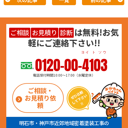
は
無料
!お気
ご相談
お見積り
診断
軽にご連絡下さい!!
ヨイ ト ソウ
0120-00-4103
電話受付時間10:00～17:00（水曜定休）
ご相談・
お見積り依
頼
明石市・神戸市近郊地域密着塗装工事の