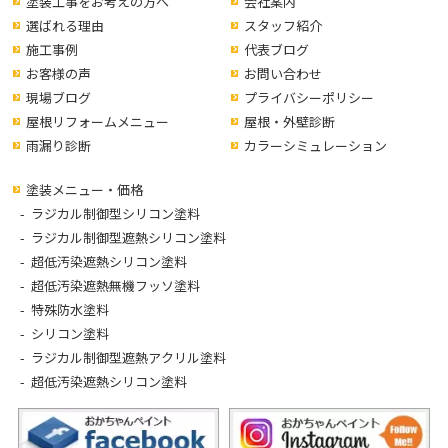
塗装工事をお考えの方へ
会社案内
選ばれる理由
スタッフ紹介
施工事例
代表ブログ
お客様の声
お問い合わせ
現場ブログ
プライバシーポリシー
屋根リフォームメニュー
屋根・外壁診断
雨漏り診断
カラーシミュレーション
塗装メニュー・価格
ラジカル制御型シリコン塗料
ラジカル制御型遮熱シリコン塗料
超低汚染遮熱シリコン塗料
超低汚染遮熱無機フッソ塗料
特殊防水塗料
シリコン塗料
ラジカル制御型遮熱アクリル塗料
超低汚染遮熱シリコン塗料