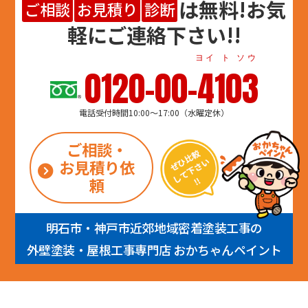
は
無料
!お気
ご相談
お見積り
診断
軽にご連絡下さい!!
ヨイ ト ソウ
0120-00-4103
電話受付時間10:00～17:00（水曜定休）
ご相談・
お見積り依
頼
明石市・神戸市近郊地域密着塗装工事の
外壁塗装・屋根工事専門店 おかちゃんペイント