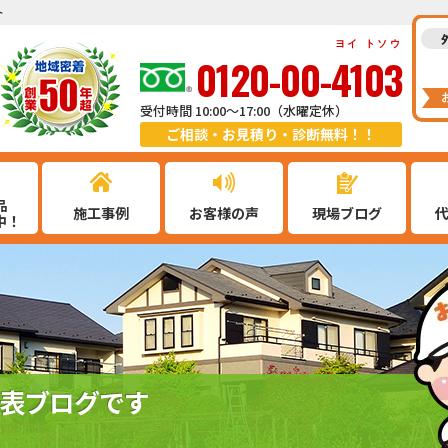
ト
ヨイ トソウ
0120-00-4103
受付時間 10:00～17:00（水曜定休）
ご相談・お見積り・診断無料！！
品
施工事例
お客様の声
現場ブログ
中！
表ブログです