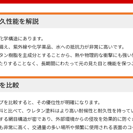
久性能を解説
化学構造にあります。
備え、紫外線や化学薬品、水への抵抗力が非常に高いです。
タン樹脂を主成分とすることから、熱や物理的な衝撃にも強い
たりすることなく、長期間にわたって元の見た目と機能を保つ
を比較
プを比較すると、その優位性が明確になります。
料と比べて、ウレタン塗料はより高い耐候性と耐久性を持って
する網目構造が密であり、外部環境からの侵攻を効果的に防ぐ
も非常に高く、交通量の多い場所や頻繁に使用される表面のコ