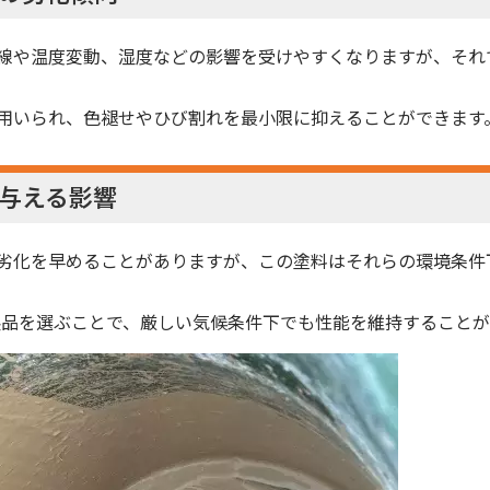
線や温度変動、湿度などの影響を受けやすくなりますが、それ
用いられ、色褪せやひび割れを最小限に抑えることができます
与える影響
劣化を早めることがありますが、この塗料はそれらの環境条件
製品を選ぶことで、厳しい気候条件下でも性能を維持することが