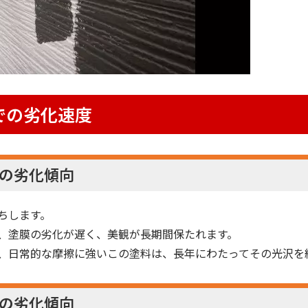
での劣化速度
の劣化傾向
ちします。
、塗膜の劣化が遅く、美観が長期間保たれます。
、日常的な摩擦に強いこの塗料は、長年にわたってその光沢を
の劣化傾向