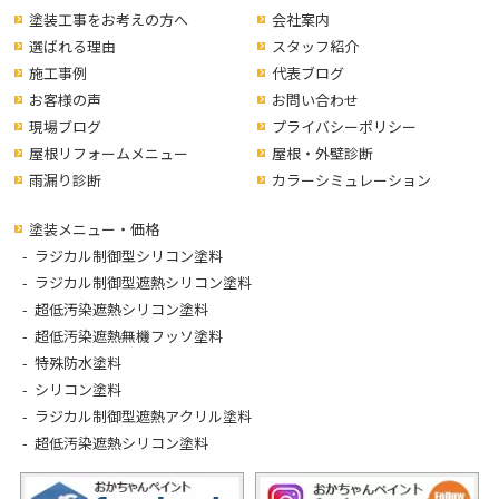
塗装工事をお考えの方へ
会社案内
選ばれる理由
スタッフ紹介
施工事例
代表ブログ
お客様の声
お問い合わせ
現場ブログ
プライバシーポリシー
屋根リフォームメニュー
屋根・外壁診断
雨漏り診断
カラーシミュレーション
塗装メニュー・価格
ラジカル制御型シリコン塗料
ラジカル制御型遮熱シリコン塗料
超低汚染遮熱シリコン塗料
超低汚染遮熱無機フッソ塗料
特殊防水塗料
シリコン塗料
ラジカル制御型遮熱アクリル塗料
超低汚染遮熱シリコン塗料