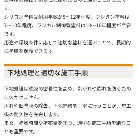
す。
シリコン塗料は耐用年数が8〜12年程度、ウレタン塗料は
7〜10年程度、ラジカル制御型塗料は10〜16年程度が目安
です。
用途や環境条件に応じて適切な塗料を選ぶことで、長期的
に塗膜を保護できます。
下地処理と適切な施工手順
下地処理は塗膜の密着性を高め、剥がれや膨れを防ぐため
に欠かせません。
汚れや旧塗膜の除去、下地補修を丁寧に行うことが、施工
後の耐久性を左右します。
また、乾燥時間や塗布量を守り、適切な施工手順を踏むこ
とも重要です。