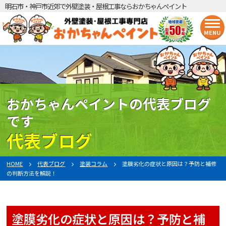
明石市・神戸市近郊で外壁塗装・屋根工事ならおかちゃんペイント
MENU
おかちゃんペイントの代表ブログ
です
代表ブログ
HOME
代表ブログ
塗装コラム
塗膜劣化の症状と原因は？予防と補修
の判断方法を解説！
塗膜劣化の症状と原因は？予防と補