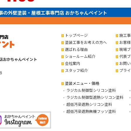
事の外壁塗装・屋根工事専門店 おかちゃんペイント
トップページ
施工事
塗装工事をお考えの方へ
お客様
選ばれる理由
現場ブ
ショールーム紹介
代表ブ
店おかちゃんペイント
会社案内
お問い
スタッフ紹介
プライ
８
塗装メニュー・価格
ラジカル制御型シリコン塗料
ラジカル制御型遮熱シリコン塗料
超低汚染遮熱シリコン塗料
超低汚染遮熱無機フッソ塗料