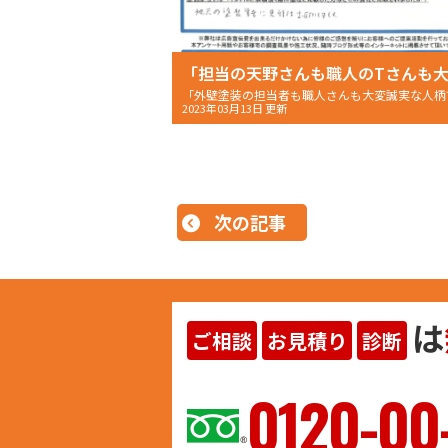
2023年03月13日 更新
次の記事
は
ご相談
お見積り
診断
ヨイ
0120-00