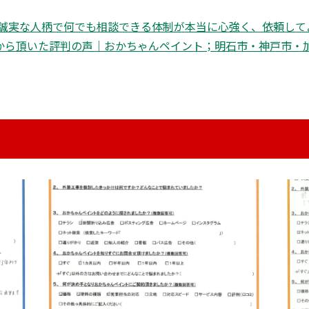
誠実な人柄で何でも相談できる体制が本当に心強く、依頼して
から頂いた評判の声｜おかちゃんペイント；明石市・神戸市・