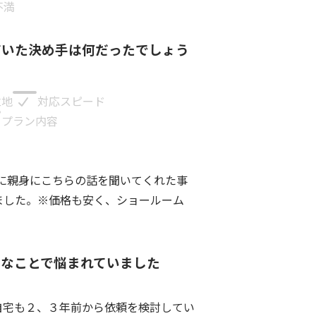
不満
だいた決め手は何だったでしょう
立地
対応スピード
プラン内容
に親身にこちらの話を聞いてくれた事
ました。※価格も安く、ショールーム
んなことで悩まれていました
自宅も２、３年前から依頼を検討してい