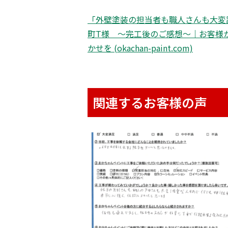
「外壁塗装の担当者も職人さんも大変
町T様 〜完工後のご感想〜｜お客様
かせを (okachan-paint.com)
関連するお客様の声