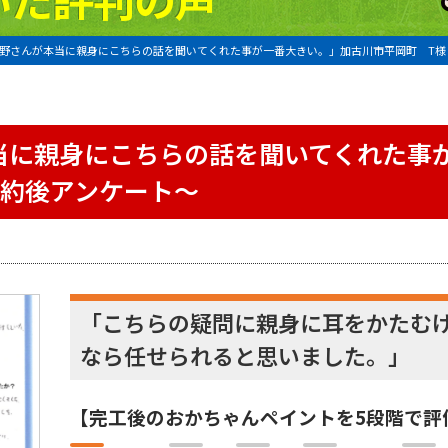
野さんが本当に親身にこちらの話を聞いてくれた事が一番大きい。」加古川市平岡町 T様
当に親身にこちらの話を聞いてくれた事
契約後アンケート〜
「こちらの疑問に親身に耳をかたむ
なら任せられると思いました。」
【完工後のおかちゃんペイントを5段階で評