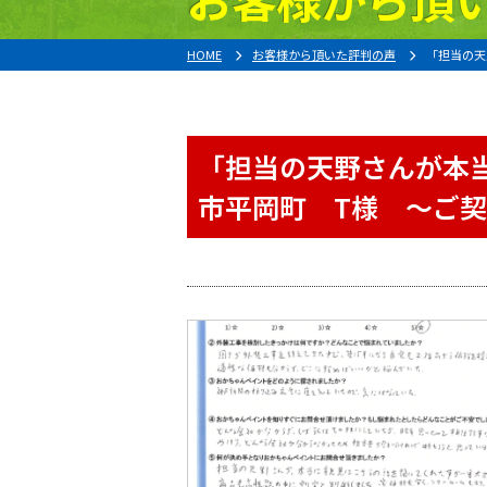
HOME
お客様から頂いた評判の声
「担当の天
「担当の天野さんが本
市平岡町 T様 〜ご