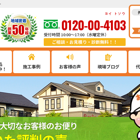
ト
ヨイ トソウ
0120-00-4103
受付時間 10:00～17:00（水曜定休）
ご相談・お見積り・診断無料！！
品
施工事例
お客様の声
現場ブログ
中！
大切なお客様のお便り
いた評判の声