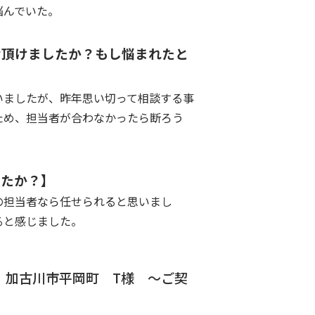
悩んでいた。
せ頂けましたか？もし悩まれたと
いましたが、昨年思い切って相談する事
ため、担当者が合わなかったら断ろう
したか？】
の担当者なら任せられると思いまし
ると感じました。
」加古川市平岡町 T様 〜ご契