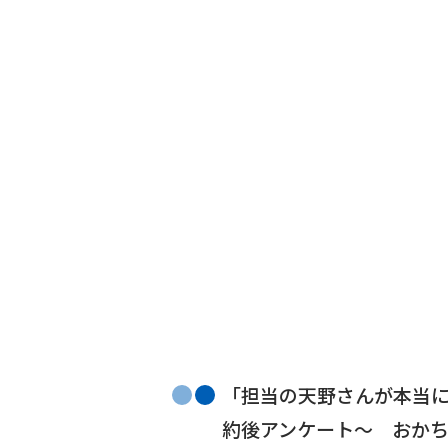
「担当の天野さんが本当に
約後アンケート〜 おか