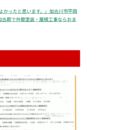
よかったと思います。」加古川市平岡
加古郡で外壁塗装・屋根工事ならおま