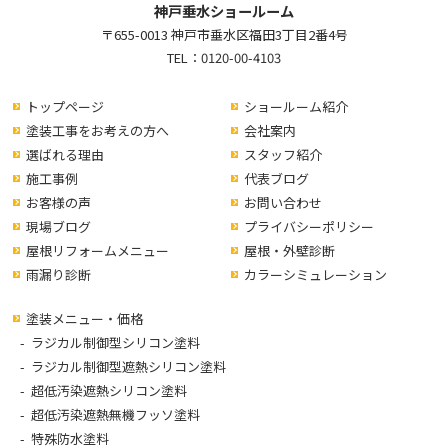
神戸垂水ショールーム
〒655-0013 神戸市垂水区福田3丁目2番4号
TEL：
0120-00-4103
トップページ
ショールーム紹介
塗装工事をお考えの方へ
会社案内
選ばれる理由
スタッフ紹介
施工事例
代表ブログ
お客様の声
お問い合わせ
現場ブログ
プライバシーポリシー
屋根リフォームメニュー
屋根・外壁診断
雨漏り診断
カラーシミュレーション
塗装メニュー・価格
ラジカル制御型シリコン塗料
ラジカル制御型遮熱シリコン塗料
超低汚染遮熱シリコン塗料
超低汚染遮熱無機フッソ塗料
特殊防水塗料