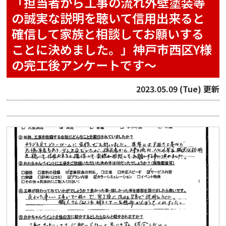
「担当者から工事の流れ外壁塗装等
の誠実な説明を聴いて信用出来ると
確信して家族と相談してお願いする
ことに決めました。」神戸市西区Y様
の完工後アンケートです〜
2023.05.09 (Tue) 更新