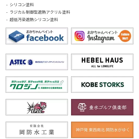
シリコン塗料
ラジカル制御型遮熱アクリル塗料
超低汚染遮熱シリコン塗料