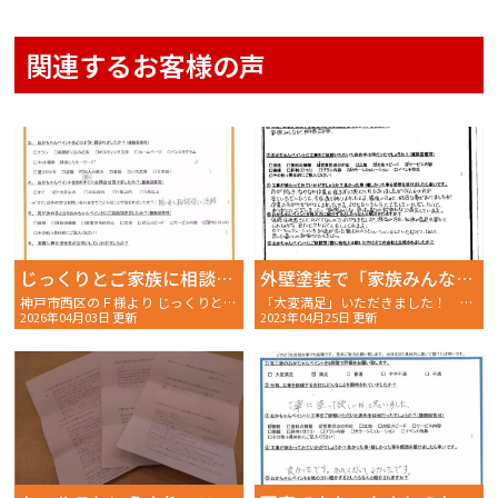
関連するお客様の声
じっくりとご家族に相談後、ご契約いただきました。
外壁塗装で「家族みんな思った通りの我家になり満足しています。」
神戸市西区のＦ様より じっくりとご家族に相談後にご契約いただきました。 ～ご契約後アンケート～
「大変満足」いただきました！ 明石市大久保町A様〜外壁塗装完工後アンケート〜
2026年04月03日 更新
2023年04月25日 更新