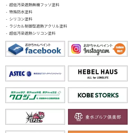
超低汚染遮熱無機フッソ塗料
特殊防水塗料
シリコン塗料
ラジカル制御型遮熱アクリル塗料
超低汚染遮熱シリコン塗料