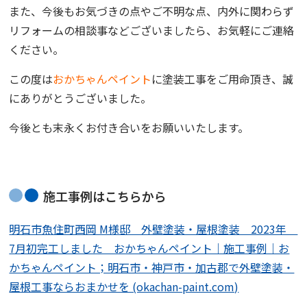
また、今後もお気づきの点やご不明な点、内外に関わらず
リフォームの相談事などございましたら、お気軽にご連絡
ください。
この度は
おかちゃんペイント
に塗装工事をご用命頂き、誠
にありがとうございました。
今後とも末永くお付き合いをお願いいたします。
施工事例はこちらから
明石市魚住町西岡 M様邸 外壁塗装・屋根塗装 2023年
7月初完工しました おかちゃんペイント｜施工事例｜お
かちゃんペイント；明石市・神戸市・加古郡で外壁塗装・
屋根工事ならおまかせを (okachan-paint.com)