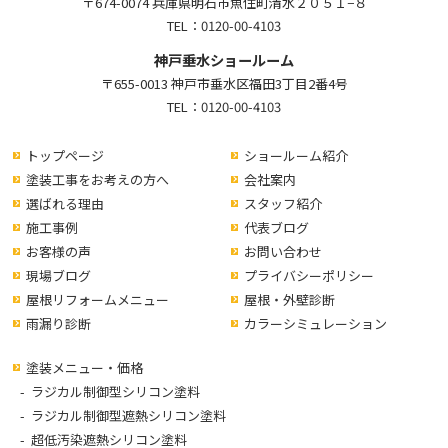
〒674-0074 兵庫県明石市魚住町清水２０５１−８
TEL：
0120-00-4103
神戸垂水ショールーム
〒655-0013 神戸市垂水区福田3丁目2番4号
TEL：
0120-00-4103
トップページ
ショールーム紹介
塗装工事をお考えの方へ
会社案内
選ばれる理由
スタッフ紹介
施工事例
代表ブログ
お客様の声
お問い合わせ
現場ブログ
プライバシーポリシー
屋根リフォームメニュー
屋根・外壁診断
雨漏り診断
カラーシミュレーション
塗装メニュー・価格
ラジカル制御型シリコン塗料
ラジカル制御型遮熱シリコン塗料
超低汚染遮熱シリコン塗料