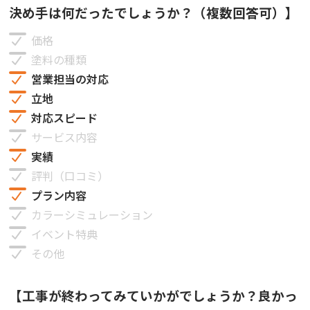
決め手は何だったでしょうか？（複数回答可）】
価格
塗料の種類
営業担当の対応
立地
対応スピード
サービス内容
実績
評判（口コミ）
プラン内容
カラーシミュレーション
イベント特典
その他
【工事が終わってみていかがでしょうか？良かっ