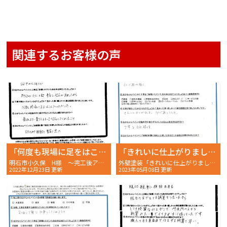
関連するお客様の声
「何度も現場に足をはこんでいただいた」
「きれいに仕上がりました。イメージ通りでした。」
明石市小久保 H様 〜完工後アンケート〜 ☆五つ！！
外壁塗装「きれいに仕上がりました。イメージ通りでした。」明石市二見町 W様の完工後アンケート〜
2022年12月23日 更新
2023年05月08日 更新