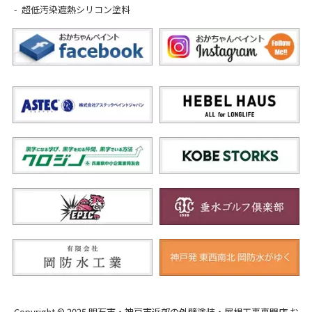
超低汚染遮熱シリコン塗料
Copyright © 2025 明石市・神戸市近郊の外壁塗装・屋根工事専門店 お