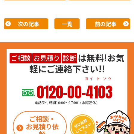
次の記事
一覧
前の記事
は
無料
!お気
ご相談
お見積り
診断
軽にご連絡下さい!!
ヨイ ト ソウ
0120-00-4103
電話受付時間10:00～17:00（水曜定休）
ご相談・
お見積り依