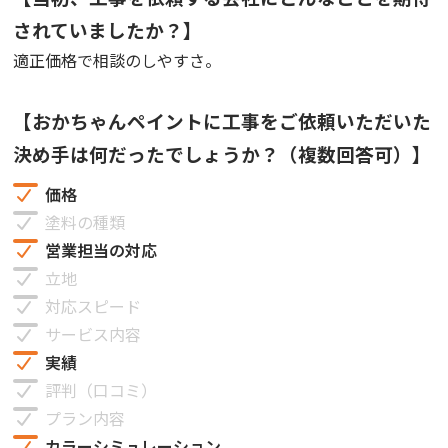
されていましたか？】
適正価格で相談のしやすさ。
【おかちゃんペイントに工事をご依頼いただいた
決め手は何だったでしょうか？（複数回答可）】
価格
塗料の種類
営業担当の対応
立地
対応スピード
サービス内容
実績
評判（口コミ）
プラン内容
カラーシミュレーション