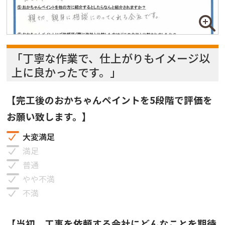
「丁寧な作業で、仕上がりもイメージ以
上に良かったです。」
【完工後のおかちゃんペイントを5段階で評価を
お願い致します。】
大変満足
満足
普通
やや不満
不満
【当初、工事を依頼する会社にどんなことを期待