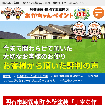
明石市・神戸市近郊で外壁塗装・屋根工事ならおかちゃんペイント
MENU
今まで関わらせて頂いた
大切なお客様のお便り
お客様から頂いた評判の声
HOME
お客様から頂いた評判の声
明石市朝霧東町 外壁塗装「丁寧な作業
で、仕上がりもイメージ以上に良かったです。」〜完工後アンケート〜
明石市朝霧東町 外壁塗装「丁寧な作