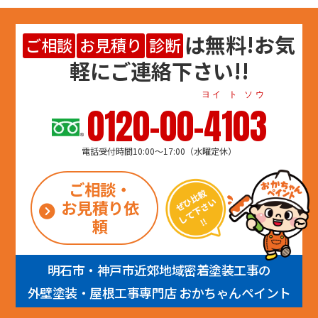
は
無料
!お気
ご相談
お見積り
診断
軽にご連絡下さい!!
ヨイ ト ソウ
0120-00-4103
電話受付時間10:00～17:00（水曜定休）
ご相談・
お見積り依
頼
明石市・神戸市近郊地域密着塗装工事の
外壁塗装・屋根工事専門店 おかちゃんペイント