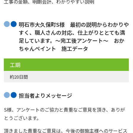
工事の金額、明朗会計、わかりやすい説明
明石市大久保町S様 最初の説明からわかりや
すく、職人さんの対応、仕上がりととても満
足しています。〜完工後アンケート〜 おか
ちゃんペイント 施工データ
工期
約20日間
担当者よりメッセージ
S様、アンケートのご協力と貴重なご意見を頂き、ありが
とうございます。
頂きました貴重なご意見は、今後の御施主様へのサービス