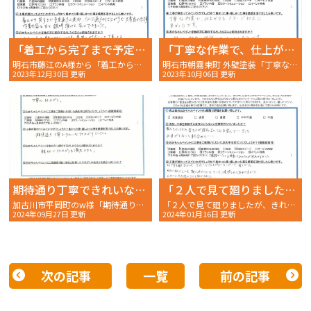
「着工から完了まで予定通りに進み、イメージ通りの仕上がりで大変よかったです。」
「丁寧な作業で、仕上がりもイメージ以上に良かったです。」
明石市藤江のA様から「着工から完了まで予定通りに進み、イメージ通りの仕上がりで大変よかったです。」 〜完工後アンケート〜
明石市朝霧東町 外壁塗装「丁寧な作業で、仕上がりもイメージ以上に良かったです。」〜完工後アンケート〜
2023年12月30日 更新
2023年10月06日 更新
期待通り丁寧できれいな仕上がりでした。
「２人で見て廻りましたが、きれいな仕上がりになっていて嬉しかった」
加古川市平岡町のw様「期待通り丁寧できれいな仕上がりでした」〜完工後アンケート〜
「２人で見て廻りましたが、きれいな仕上がりになっていて嬉しかった」〜完工後アンケート〜
2024年09月27日 更新
2024年01月16日 更新
次の記事
一覧
前の記事