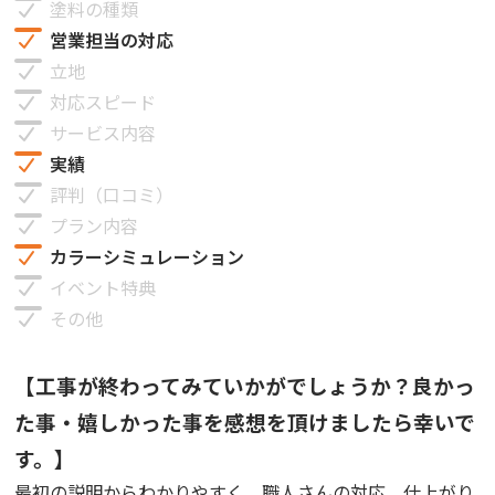
塗料の種類
営業担当の対応
立地
対応スピード
サービス内容
実績
評判（口コミ）
プラン内容
カラーシミュレーション
イベント特典
その他
【工事が終わってみていかがでしょうか？良かっ
た事・嬉しかった事を感想を頂けましたら幸いで
す。】
最初の説明からわかりやすく、職人さんの対応、仕上がり