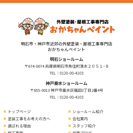
明石市・神戸市近郊の外壁塗装・屋根工事専門店
おかちゃんペイント
明石ショールーム
〒674-0074 兵庫県明石市魚住町清水２０５１−８
TEL：
0120-00-4103
神戸垂水ショールーム
〒655-0013 神戸市垂水区福田3丁目2番4号
TEL：
0120-00-4103
トップページ
ショールーム紹介
塗装工事をお考えの方へ
会社案内
選ばれる理由
スタッフ紹介
施工事例
代表ブログ