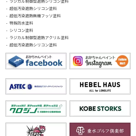
ラジカル制御型遮熱シリコン塗料
超低汚染遮熱シリコン塗料
超低汚染遮熱無機フッソ塗料
特殊防水塗料
シリコン塗料
ラジカル制御型遮熱アクリル塗料
超低汚染遮熱シリコン塗料