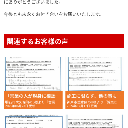
にありがとうございました。
今後とも末永くお付き合いをお願いいたします。
関連するお客様の声
「営業の人が親身に相談に乗ってくれる。半年待ってもおかちゃんペイントで良かったです。」
施工に限らず、他の事も含めて誠実に対応していただける会社だと思います
明石市大久保町のS様より「営業の人が親身に相談に乗ってくれる。半年待ってもおかちゃんペイントで良かったです。」〜完工後アンケート〜
神戸市垂水区のH様より「誠実に対応していただける会社です」〜完工後アンケート〜
2025年06月23日 更新
2024年12月17日 更新