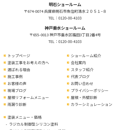
明石ショールーム
〒674-0074 兵庫県明石市魚住町清水２０５１−８
TEL：
0120-00-4103
神戸垂水ショールーム
〒655-0013 神戸市垂水区福田3丁目2番4号
TEL：
0120-00-4103
トップページ
ショールーム紹介
塗装工事をお考えの方へ
会社案内
選ばれる理由
スタッフ紹介
施工事例
代表ブログ
お客様の声
お問い合わせ
現場ブログ
プライバシーポリシー
屋根リフォームメニュー
屋根・外壁診断
雨漏り診断
カラーシミュレーション
塗装メニュー・価格
ラジカル制御型シリコン塗料