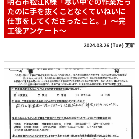
明石市松江K様「寒い中での作業だっ
たのに手を抜くことなくていねいに
仕事をしてくださったこと。」〜完
工後アンケート〜
2024.03.26 (Tue) 更新