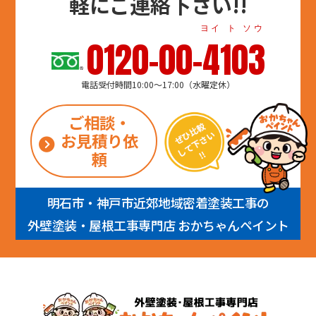
軽にご連絡下さい!!
ヨイ ト ソウ
0120-00-4103
電話受付時間10:00～17:00（水曜定休）
ご相談・
お見積り依
頼
明石市・神戸市近郊地域密着塗装工事の
外壁塗装・屋根工事専門店 おかちゃんペイント