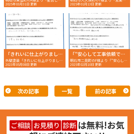
2025年03月31日 更新
2025年01月13日 更新
「きれいに仕上がりました。イメージ通りでした。」
「”安心して工事依頼できる会社”と紹介します。」
外壁塗装「きれいに仕上がりました。イメージ通りでした。」明石市二見町 W様の完工後アンケート〜
明石市二見町のF様より「”安心して工事依頼できる会社”と紹介します。」〜完工後アンケート〜
2023年05月08日 更新
2025年02月10日 更新
次の記事
一覧
前の記事
は
無料
!お気
ご相談
お見積り
診断