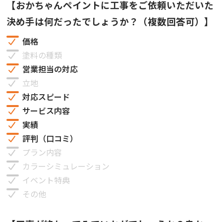
【おかちゃんペイントに工事をご依頼いただいた
決め手は何だったでしょうか？（複数回答可）】
価格
塗料の種類
営業担当の対応
立地
対応スピード
サービス内容
実績
評判（口コミ）
プラン内容
カラーシミュレーション
イベント特典
その他