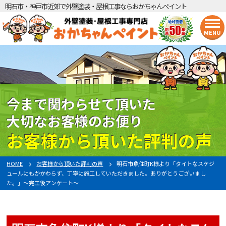
明石市・神戸市近郊で外壁塗装・屋根工事ならおかちゃんペイント
MENU
今まで関わらせて頂いた
大切なお客様のお便り
お客様から頂いた評判の声
HOME
お客様から頂いた評判の声
明石市魚住町K様より「タイトなスケジ
ュールにもかかわらず、丁寧に施工していただきました。ありがとうございまし
た。」～完工後アンケート～