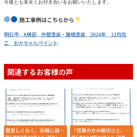
今後とも末永くお付き合いをお願いいたします。
施工事例はこちらから
明石市 K様邸 外壁塗装・屋根塗装 2024年 12月完
工 おかちゃんペイント
関連するお客様の声
堅苦しくなく、気軽に相談しやすい、アットホームな会社
「営業の方の親切さと、実際のカラーシミュレーションによる完成後のイメージが出来ることです。」
明石市魚住町のK様より「堅苦しくなく、気軽に相談しやすい、アットホームな会社」〜完工後アンケート〜
明石市大久保町のT様より「営業の方の親切さと、実際のカラーシミュレーションによる完成後のイメージが出来ることです。」〜完工後アンケート〜