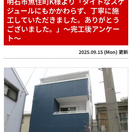
明石市魚住町K様より「タイトなスケ
ジュールにもかかわらず、丁寧に施
工していただきました。ありがとう
ございました。」～完工後アンケー
ト～
2025.09.15 (Mon) 更新