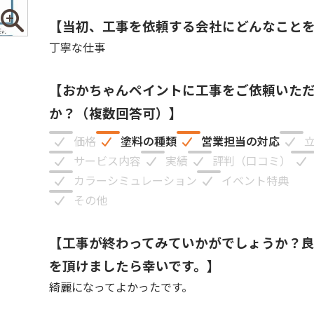
【当初、工事を依頼する会社にどんなこと
丁寧な仕事
【おかちゃんペイントに工事をご依頼いた
か？（複数回答可）】
価格
塗料の種類
営業担当の対応
サービス内容
実績
評判（口コミ）
カラーシミュレーション
イベント特典
その他
【工事が終わってみていかがでしょうか？
を頂けましたら幸いです。】
綺麗になってよかったです。