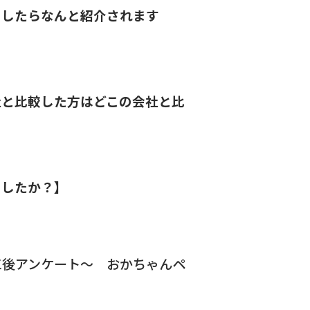
としたらなんと紹介されます
社と比較した方はどこの会社と比
ましたか？】
工後アンケート〜 おかちゃんペ