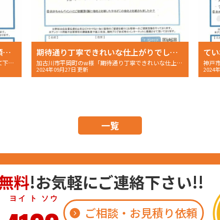
最後まできちんと対応して下さる信頼できる会社です
期待通り丁寧できれいな仕上がりでした。
神戸市垂水区 K様邸「最後まできちんと対応して下さる信頼できる会社です」〜完工後アンケート〜
加古川市平岡町のw様「期待通り丁寧できれいな仕上がりでした」〜完工後アンケート〜
2024年09月27日 更新
2024
一覧
無料
!お気軽にご連絡下さい!!
 ト ソウ
ご相談・お見積り依頼