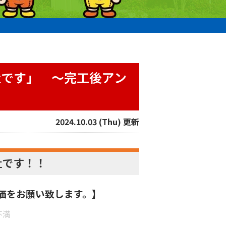
社です」 〜完工後アン
2024.10.03 (Thu) 更新
社です！！
価をお願い致します。】
不満