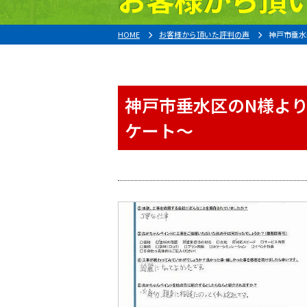
HOME
お客様から頂いた評判の声
神戸市垂水
神戸市垂水区のN様よ
ケート〜