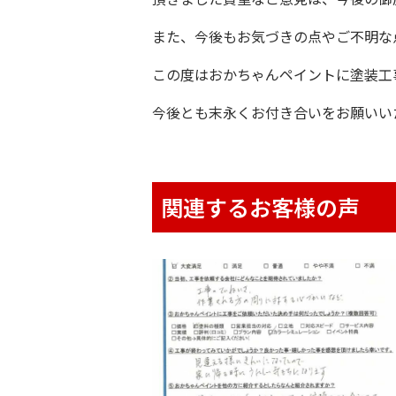
また、今後もお気づきの点やご不明な
この度は
おかちゃんペイント
に塗装工
今後とも末永くお付き合いをお願いい
関連するお客様の声