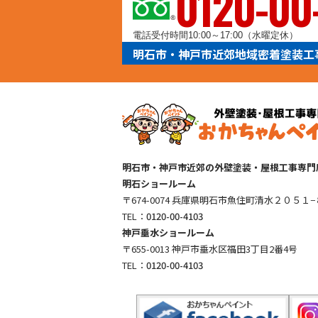
0120-00
電話受付時間10:00～17:00（水曜定休）
明石市・神戸市近郊地域密着塗装工
明石市・神戸市近郊の外壁塗装・屋根工事専門
明石ショールーム
〒674-0074 兵庫県明石市魚住町清水２０５１−
TEL：
0120-00-4103
神戸垂水ショールーム
〒655-0013 神戸市垂水区福田3丁目2番4号
TEL：
0120-00-4103