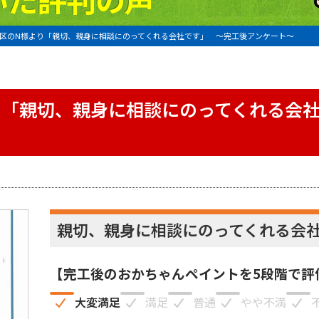
区のN様より「親切、親身に相談にのってくれる会社です」 〜完工後アンケート〜
り「親切、親身に相談にのってくれる会
親切、親身に相談にのってくれる会
【完工後のおかちゃんペイントを5段階で評
大変満足
満足
普通
やや不満