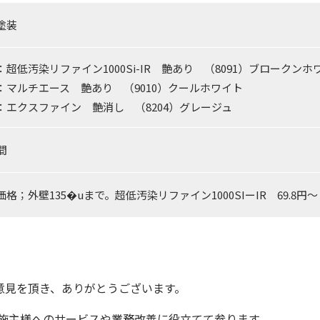
塗装
：超低汚染リファイン1000Si-IR 艶あり （8091）ブロークンホ
：マルチエース 艶あり （9010）クールホワイト
：エクスファイン 艶消し （8204）グレージュ
間
価格；外壁135�uまで。超低汚染リファイン1000SIーIR 69.8
意見を頂き、ありがとうございます。
施主様へのサービスや業務改善に役立てて参ります。