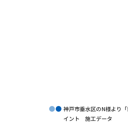
神戸市垂水区のN様より
イント 施工データ