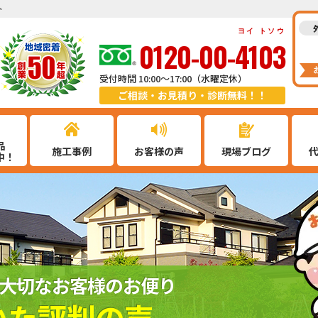
ト
ヨイ トソウ
0120-00-4103
受付時間 10:00～17:00（水曜定休）
ご相談・お見積り・診断無料！！
品
施工事例
お客様の声
現場ブログ
中！
大切なお客様のお便り
いた評判の声