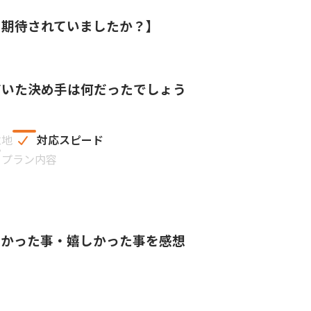
を期待されていましたか？】
だいた決め手は何だったでしょう
立地
対応スピード
プラン内容
良かった事・嬉しかった事を感想