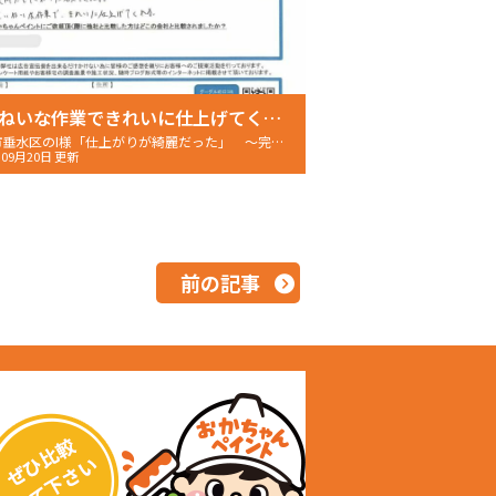
ていねいな作業できれいに仕上げてくれる
神戸市垂水区のI様「仕上がりが綺麗だった」 〜完工後アンケート〜
年09月20日 更新
前の記事