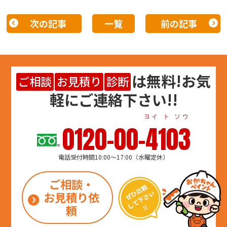
次の記事
一覧
前の記事
は
無料
!お気
ご相談
お見積り
診断
軽にご連絡下さい!!
ヨイ ト ソウ
0120-00-4103
電話受付時間10:00～17:00（水曜定休）
ご相談・
お見積り依
頼