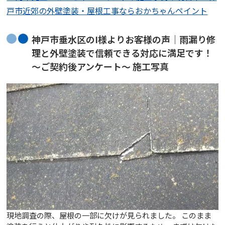
戸市近郊の外壁塗装・屋根工事ならおかちゃんペイント
神戸市垂水区のI様よりお客様の声｜雨漏り修
理と外壁塗装で信頼できる対応に満足です！
～ご契約後アンケート～ 施工写真
現地調査の際、屋根の一部に欠けが見られました。 このまま