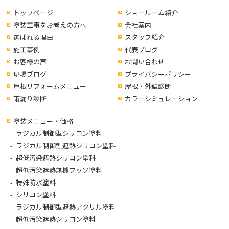
トップページ
ショールーム紹介
塗装工事をお考えの方へ
会社案内
選ばれる理由
スタッフ紹介
施工事例
代表ブログ
お客様の声
お問い合わせ
現場ブログ
プライバシーポリシー
屋根リフォームメニュー
屋根・外壁診断
雨漏り診断
カラーシミュレーション
塗装メニュー・価格
ラジカル制御型シリコン塗料
ラジカル制御型遮熱シリコン塗料
超低汚染遮熱シリコン塗料
超低汚染遮熱無機フッソ塗料
特殊防水塗料
シリコン塗料
ラジカル制御型遮熱アクリル塗料
超低汚染遮熱シリコン塗料