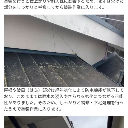
塗装を行うと仕上がりや耐久性に影響するため、まずは欠けた
部分をしっかりと補修してから塗装作業に入ります。
屋根や破風（はふ）部分は経年劣化により防水機能が低下して
おり、このままでは雨水の浸入やさらなる劣化につながる可能
性がありました。そのため、しっかりと補修・下地処理を行っ
たうえで塗装作業に入ります。