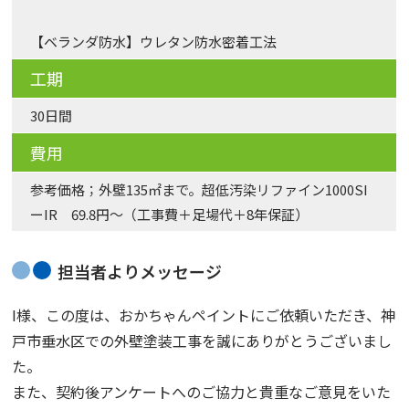
【ベランダ防水】ウレタン防水密着工法
工期
30日間
費用
参考価格；外壁135㎡まで。超低汚染リファイン1000SI
ーIR 69.8円～（工事費＋足場代＋8年保証）
担当者よりメッセージ
I様、この度は、おかちゃんペイントにご依頼いただき、神
戸市垂水区での外壁塗装工事を誠にありがとうございまし
た。
また、契約後アンケートへのご協力と貴重なご意見をいた