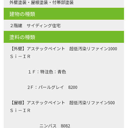
外壁塗装・屋根塗装・付帯部塗装
建物の種類
２階建 サイディング住宅
塗料の種類
【外壁】アステックペイント 超低汚染リファイン1000
Ｓｉ－ＩＲ
１Ｆ：特注色：青色
2Ｆ：パールグレイ 8200
【屋根】アステックペイント 超低汚染リファイン500
Ｓｉ－ＩＲ
ニンバス 8082