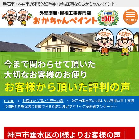
明石市・神戸市近郊で外壁塗装・屋根工事ならおかちゃんペイント
MENU
今まで関わらせて頂いた
大切なお客様のお便り
お客様から頂いた評判の声
HOME
お客様から頂いた評判の声
神戸市垂水区のI様よりお客様の声｜雨漏
り修理と外壁塗装で信頼できる対応に満足です！～ご契約後アンケート～
神戸市垂水区のI様よりお客様の声｜