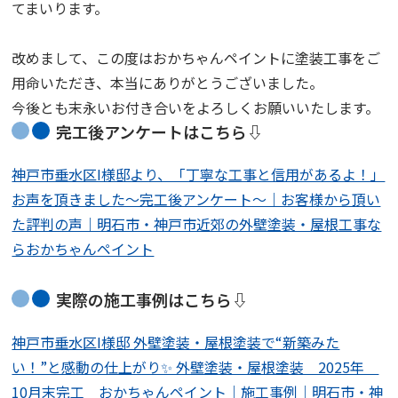
てまいります。
改めまして、この度はおかちゃんペイントに塗装工事をご
用命いただき、本当にありがとうございました。
今後とも末永いお付き合いをよろしくお願いいたします。
完工後アンケートはこちら⇩
神戸市垂水区I様邸より、「丁寧な工事と信用があるよ！」
お声を頂きました～完工後アンケート～｜お客様から頂い
た評判の声｜明石市・神戸市近郊の外壁塗装・屋根工事な
らおかちゃんペイント
実際の施工事例はこちら⇩
神戸市垂水区I様邸 外壁塗装・屋根塗装で“新築みた
い！”と感動の仕上がり✨ 外壁塗装・屋根塗装 2025年
10月末完工 おかちゃんペイント｜施工事例｜明石市・神