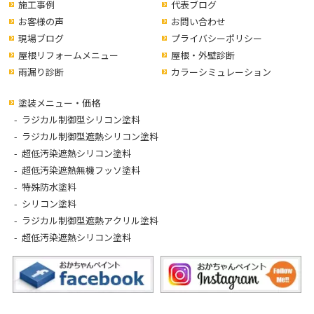
施工事例
代表ブログ
お客様の声
お問い合わせ
現場ブログ
プライバシーポリシー
屋根リフォームメニュー
屋根・外壁診断
雨漏り診断
カラーシミュレーション
塗装メニュー・価格
ラジカル制御型シリコン塗料
ラジカル制御型遮熱シリコン塗料
超低汚染遮熱シリコン塗料
超低汚染遮熱無機フッソ塗料
特殊防水塗料
シリコン塗料
ラジカル制御型遮熱アクリル塗料
超低汚染遮熱シリコン塗料