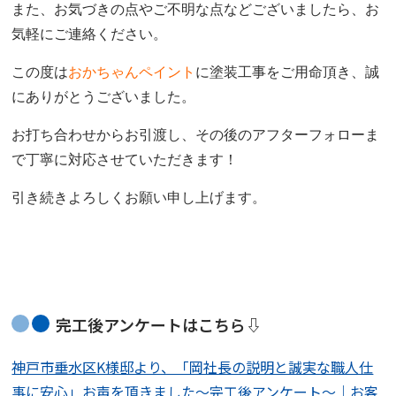
また、お気づきの点やご不明な点などございましたら、お
気軽にご連絡ください。
この度は
おかちゃんペイント
に塗装工事をご用命頂き、誠
にありがとうございました。
お打ち合わせからお引渡し、その後のアフターフォローま
で
丁寧に対応させていただきます！
引き続きよろしくお願い申し上げます。
完工後アンケートはこちら⇩
神戸市垂水区K様邸より、「岡社長の説明と誠実な職人仕
事に安心」お声を頂きました～完工後アンケート～｜お客