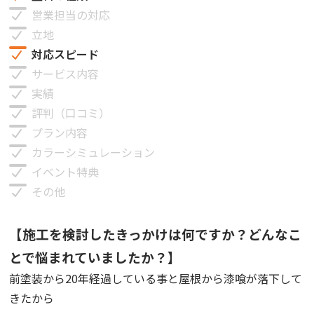
営業担当の対応
立地
対応スピード
サービス内容
実績
評判（口コミ）
プラン内容
カラーシミュレーション
イベント特典
その他
【施工を検討したきっかけは何ですか？どんなこ
とで悩まれていましたか？】
前塗装から20年経過している事と屋根から漆喰が落下して
きたから