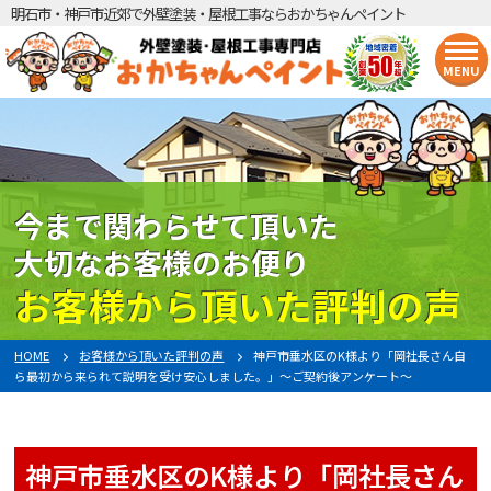
明石市・神戸市近郊で外壁塗装・屋根工事ならおかちゃんペイント
MENU
今まで関わらせて頂いた
大切なお客様のお便り
お客様から頂いた評判の声
HOME
お客様から頂いた評判の声
神戸市垂水区のK様より「岡社長さん自
ら最初から来られて説明を受け安心しました。」～ご契約後アンケート～
神戸市垂水区のK様より「岡社長さん