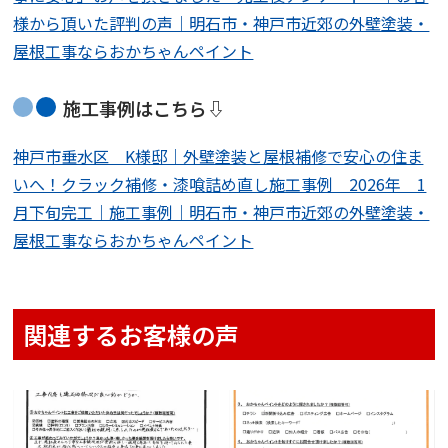
様から頂いた評判の声｜明石市・神戸市近郊の外壁塗装・
屋根工事ならおかちゃんペイント
施工事例はこちら⇩
神戸市垂水区 K様邸｜外壁塗装と屋根補修で安心の住ま
いへ！クラック補修・漆喰詰め直し施工事例 2026年 1
月下旬完工｜施工事例｜明石市・神戸市近郊の外壁塗装・
屋根工事ならおかちゃんペイント
関連するお客様の声