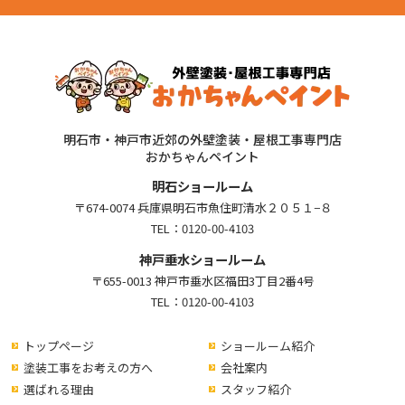
明石市・神戸市近郊の外壁塗装・屋根工事専門店
おかちゃんペイント
明石ショールーム
〒674-0074 兵庫県明石市魚住町清水２０５１−８
TEL：
0120-00-4103
神戸垂水ショールーム
〒655-0013 神戸市垂水区福田3丁目2番4号
TEL：
0120-00-4103
トップページ
ショールーム紹介
塗装工事をお考えの方へ
会社案内
選ばれる理由
スタッフ紹介