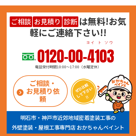
は
無料
!お気
ご相談
お見積り
診断
軽にご連絡下さい!!
ヨイ ト ソウ
0120-00-4103
電話受付時間10:00～17:00（水曜定休）
ご相談・
お見積り依
頼
明石市・神戸市近郊地域密着塗装工事の
外壁塗装・屋根工事専門店 おかちゃんペイント