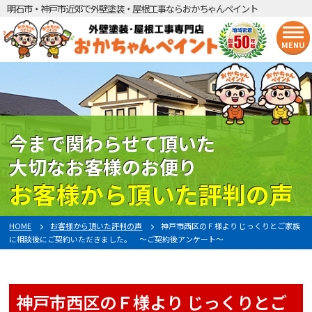
明石市・神戸市近郊で外壁塗装・屋根工事ならおかちゃんペイント
MENU
今まで関わらせて頂いた
大切なお客様のお便り
お客様から頂いた評判の声
HOME
お客様から頂いた評判の声
神戸市西区のＦ様より じっくりとご家族
に相談後にご契約いただきました。 ～ご契約後アンケート～
神戸市西区のＦ様より じっくりとご