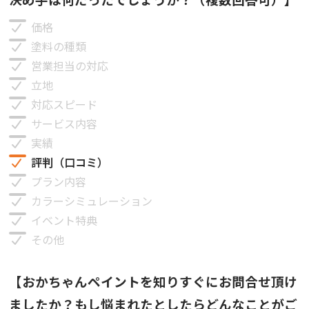
価格
塗料の種類
営業担当の対応
立地
対応スピード
サービス内容
実績
評判（口コミ）
プラン内容
カラーシミュレーション
イベント特典
その他
【おかちゃんペイントを知りすぐにお問合せ頂け
ましたか？もし悩まれたとしたらどんなことがご