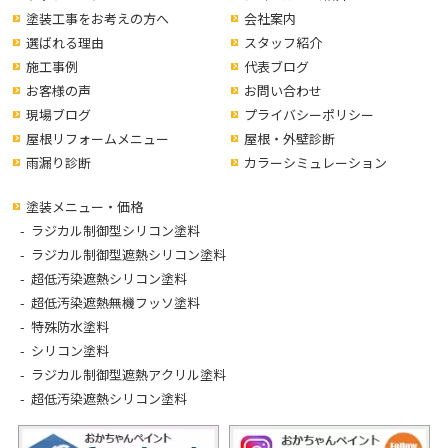
塗装工事をお考えの方へ
会社案内
選ばれる理由
スタッフ紹介
施工事例
代表ブログ
お客様の声
お問い合わせ
現場ブログ
プライバシーポリシー
屋根リフォームメニュー
屋根・外壁診断
雨漏り診断
カラーシミュレーション
塗装メニュー・価格
ラジカル制御型シリコン塗料
ラジカル制御型遮熱シリコン塗料
超低汚染遮熱シリコン塗料
超低汚染遮熱無機フッソ塗料
特殊防水塗料
シリコン塗料
ラジカル制御型遮熱アクリル塗料
超低汚染遮熱シリコン塗料