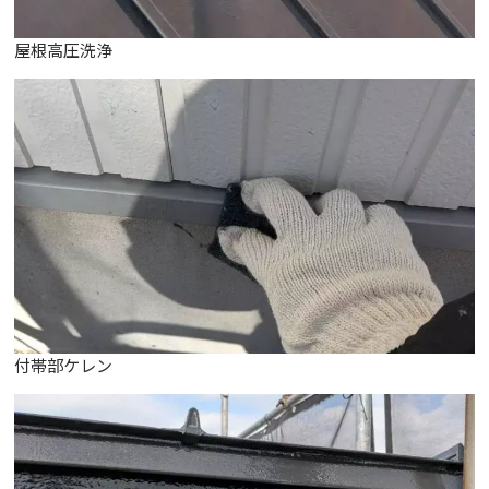
屋根高圧洗浄
付帯部ケレン