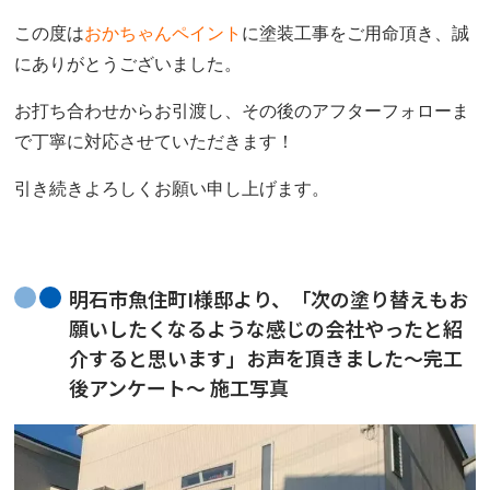
この度は
おかちゃんペイント
に塗装工事をご用命頂き、誠
にありがとうございました。
お打ち合わせからお引渡し、その後のアフターフォローま
で
丁寧に対応させていただきます！
引き続きよろしくお願い申し上げます。
明石市魚住町I様邸より、「次の塗り替えもお
願いしたくなるような感じの会社やったと紹
介すると思います」お声を頂きました～完工
後アンケート～ 施工写真