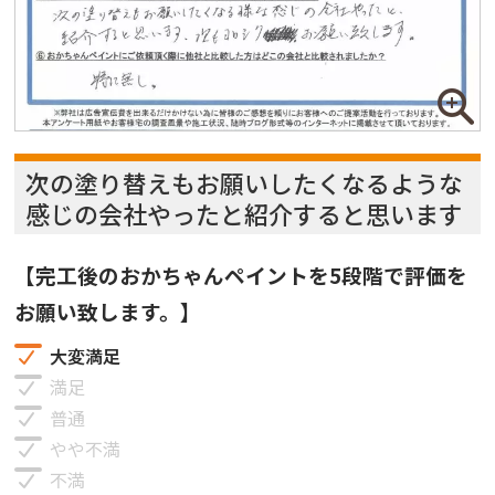
次の塗り替えもお願いしたくなるような
感じの会社やったと紹介すると思います
【完工後のおかちゃんペイントを5段階で評価を
お願い致します。】
大変満足
満足
普通
やや不満
不満