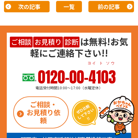
次の記事
一覧
前の記事
は
無料
!お気
ご相談
お見積り
診断
軽にご連絡下さい!!
ヨイ ト ソウ
0120-00-4103
電話受付時間10:00～17:00（水曜定休）
ご相談・
お見積り依
頼