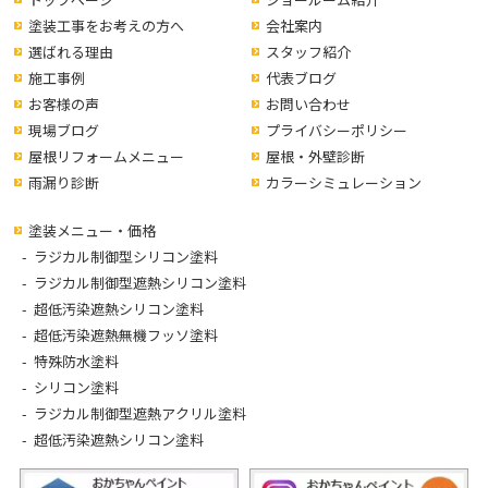
塗装工事をお考えの方へ
会社案内
選ばれる理由
スタッフ紹介
施工事例
代表ブログ
お客様の声
お問い合わせ
現場ブログ
プライバシーポリシー
屋根リフォームメニュー
屋根・外壁診断
雨漏り診断
カラーシミュレーション
塗装メニュー・価格
ラジカル制御型シリコン塗料
ラジカル制御型遮熱シリコン塗料
超低汚染遮熱シリコン塗料
超低汚染遮熱無機フッソ塗料
特殊防水塗料
シリコン塗料
ラジカル制御型遮熱アクリル塗料
超低汚染遮熱シリコン塗料