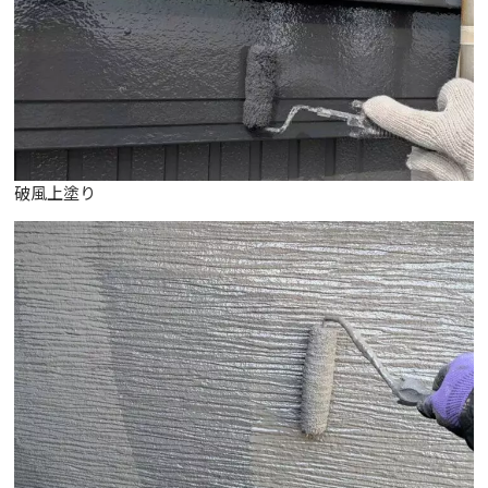
破風上塗り