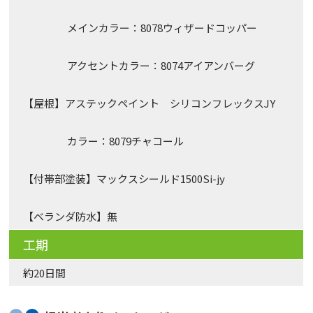
メインカラー：8078ウィザードコッパー
アクセントカラー：8074アイアンバーグ
【屋根】アステックペイント シリコンフレックスJY
カラー：8079チャコール
【付帯部塗装】マックスシールド1500Si-jy
【ベランダ防水】無
工期
約20日間