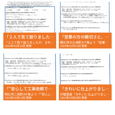
「２人で見て廻りましたが、きれいな仕上がりになっていて嬉しかった」
「営業の方の親切さと、実際のカラーシミュレーションによる完成後のイメージが出来ることです。」
「２人で見て廻りましたが、きれいな仕上がりになっていて嬉しかった」〜完工後アンケート〜
明石市大久保町のT様より「営業の方の親切さと、実際のカラーシミュレーションによる完成後のイメージが出来ることです。」〜完工後アンケート〜
2024年01月16日 更新
2025年01月13日 更新
「”安心して工事依頼できる会社”と紹介します。」
「きれいに仕上がりました。イメージ通りでした。」
明石市二見町のF様より「”安心して工事依頼できる会社”と紹介します。」〜完工後アンケート〜
外壁塗装「きれいに仕上がりました。イメージ通りでした。」明石市二見町 W様の完工後アンケート〜
2025年02月10日 更新
2023年05月08日 更新