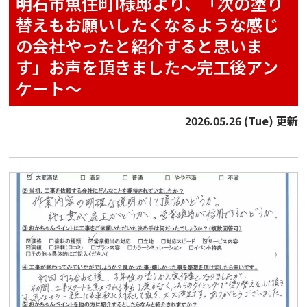
明石市魚住町I様邸より、「次の塗り
替えもお願いしたくなるような感じ
の会社やったと紹介すると思いま
す」お声を頂きました～完工後アン
ケート～
2026.05.26 (Tue) 更新