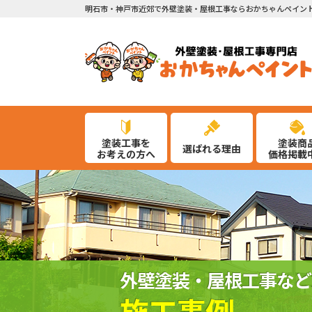
明石市・神戸市近郊で外壁塗装・屋根工事ならおかちゃんペイン
塗装工事を
塗装商
選ばれる理由
お考えの方へ
価格掲載
外壁塗装・屋根工事など
施工事例