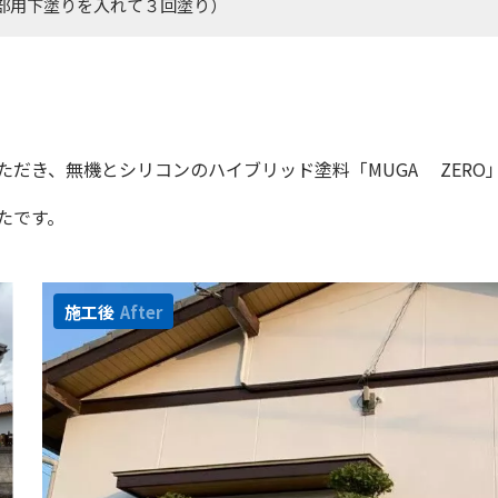
部用下塗りを入れて３回塗り）
だき、無機とシリコンのハイブリッド塗料「MUGA ZERO
たです。
施工後
After