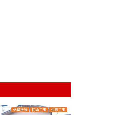
外壁塗装
防水工事
付帯工事