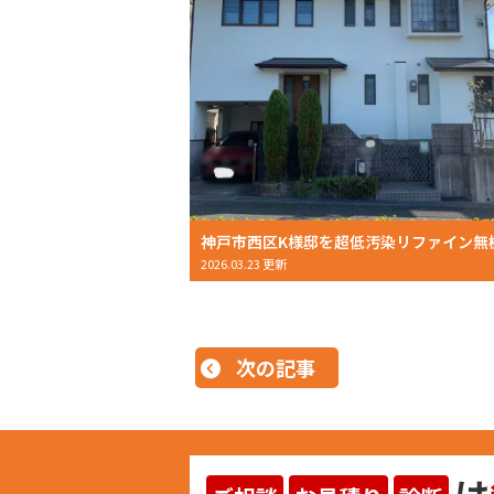
2026.03.23 更新
次の記事
は