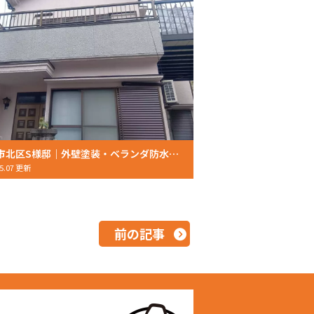
神戸市北区S様邸｜外壁塗装・ベランダ防水工事・防蟻工事で住まいを長持ち！施工事例をご紹介【2026年4月完工】
05.07 更新
前の記事