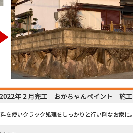
2022年２月完工 おかちゃんペイント 施
塗料を使いクラック処理をしっかりと行い剛なお家に