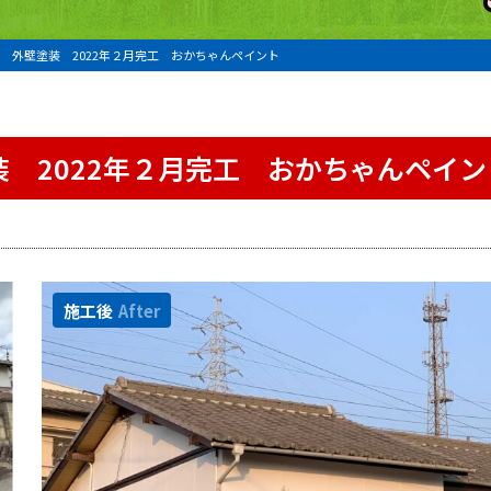
 外壁塗装 2022年２月完工 おかちゃんペイント
 2022年２月完工 おかちゃんペイン
施工後
After