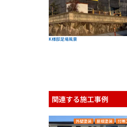
K様邸足場風景
関連する施工事例
外壁塗装
屋根塗装
付帯