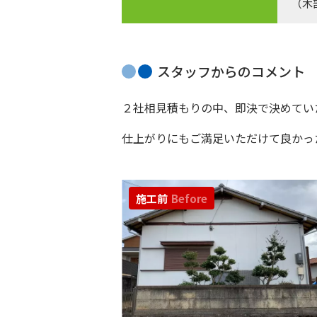
（木
スタッフからのコメント
２社相見積もりの中、即決で決めていた
仕上がりにもご満足いただけて良かっ
施工前
Before