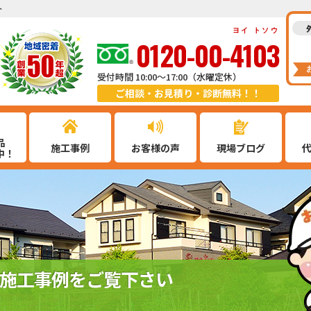
ト
ヨイ トソウ
0120-00-4103
受付時間 10:00～17:00（水曜定休）
ご相談・お見積り・診断無料！！
品
施工事例
お客様の声
現場ブログ
中！
施工事例をご覧下さい