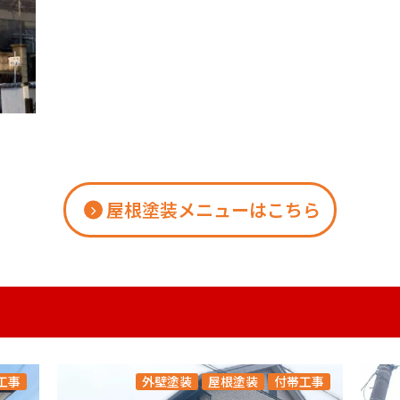
屋根塗装メニューはこちら
工事
外壁塗装
屋根塗装
付帯工事