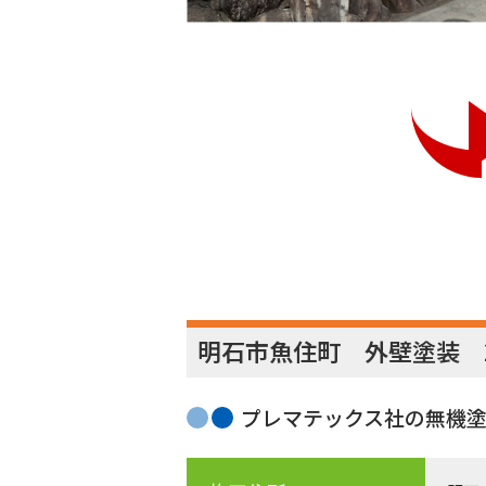
明石市魚住町 外壁塗装 
プレマテックス社の無機