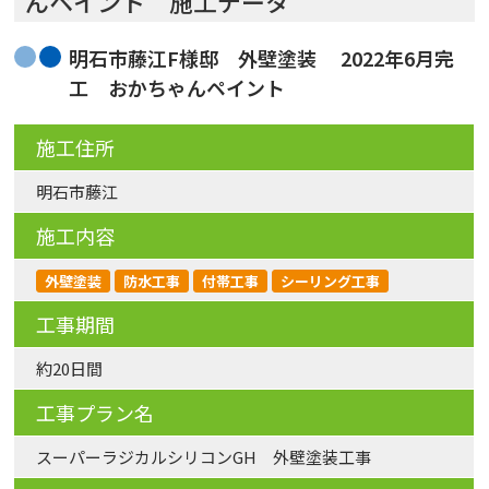
んペイント 施工データ
明石市藤江F様邸 外壁塗装 2022年6月完
工 おかちゃんペイント
施工住所
明石市藤江
施工内容
外壁塗装
防水工事
付帯工事
シーリング工事
工事期間
約20日間
工事プラン名
スーパーラジカルシリコンGH 外壁塗装工事