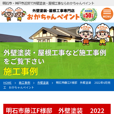
明石市・神戸市近郊で外壁塗装・屋根工事ならおかちゃんペイント
MENU
外壁塗装・屋根工事など施工事例
をご覧下さい
施工事例
HOME
施工事例
外壁塗装
明石市藤江F様邸 外壁塗装 2022年6月完
工 おかちゃんペイント
明石市藤江F様邸 外壁塗装 2022