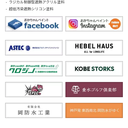
ラジカル制御型遮熱アクリル塗料
超低汚染遮熱シリコン塗料