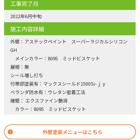
工事完了月
2022年6月中旬
施工内容詳細
外壁：アステックペイント スーパーラジカルシリコン
GH
メインカラー：8095 ミッドビスケット
屋根：無
シール増し打ち
付帯部塗装有：マックスシールド1500Si-ｊｙ
ベランダ防水有：ウレタン密着工法
擁壁： エクスファイン艶消
カラー：8095 ミッドビスケット
外壁塗装メニューはこちら