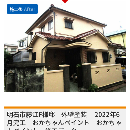
施工後
After
明石市藤江F様邸 外壁塗装 2022年6
月完工 おかちゃんペイント おかちゃ