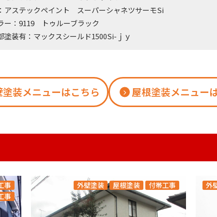
：アステックペイント スーパーシャネツサーモSi
ー：9119 トゥルーブラック
部塗装有：マックスシールド1500Si-ｊｙ
壁塗装メニューはこちら
屋根塗装メニュー
工事
外壁塗装
屋根塗装
付帯工事
外
工事