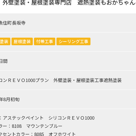
 外壁塗装・屋根塗装専門店 遮熱塗装もおかちゃん
魚住町長坂寺
塗装
屋根塗装
付帯工事
シーリング工事
0日間
コンＲＥＶＯ1000プラン 外壁塗装・屋根塗装工事遮熱塗装
2年8月初旬
：アステックペイント シリコンＲＥＶＯ1000
ー：8108 マウンテンブルー
セントカラー：8085 オフホワイト