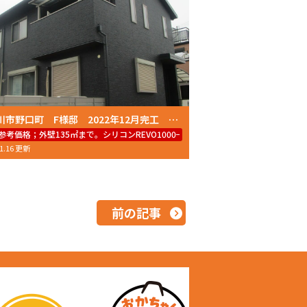
加古川市野口町 F様邸 2022年12月完工 外壁塗装・屋根塗装 おかちゃんペイント
参考価格；外壁135㎡まで。シリコンREVO1000−IR59.8万円～（工事費＋足場代＋
01.16 更新
前の記事