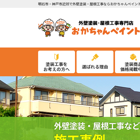
明石市・神戸市近郊で外壁塗装・屋根工事ならおかちゃんペイン
塗装工事を
塗装商
選ばれる理由
お考えの方へ
価格掲載
外壁塗装・屋根工事など
施工事例