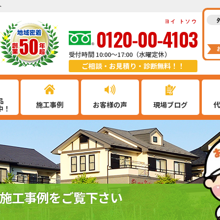
ト
ヨイ トソウ
0120-00-4103
受付時間 10:00～17:00（水曜定休）
ご相談・お見積り・診断無料！！
品
施工事例
お客様の声
現場ブログ
中！
施工事例をご覧下さい