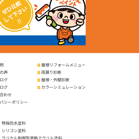
例
屋根リフォームメニュー
の声
雨漏り診断
ログ
屋根・外壁診断
ログ
カラーシミュレーション
合わせ
バシーポリシー
特殊防水塗料
シリコン塗料
ラジカル制御型遮熱アクリル塗料