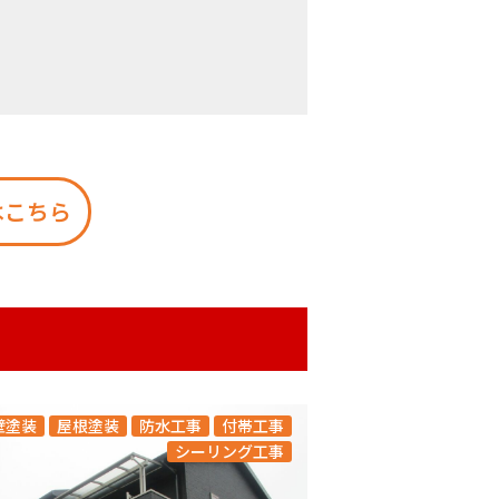
はこちら
壁塗装
屋根塗装
防水工事
付帯工事
シーリング工事