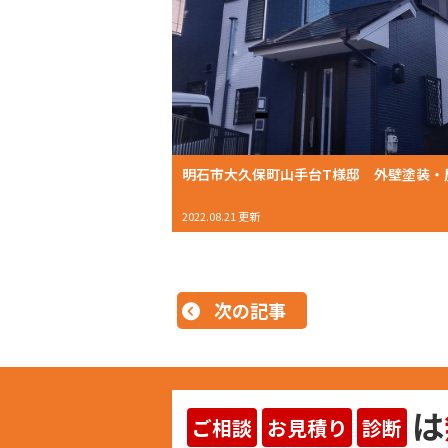
2022.08.21 更新
次の記事
は
ご相談
お見積り
診断