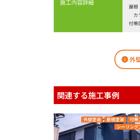
施工内容詳細
屋根
カラ
付帯
外
関連する施工事例
外壁塗装
屋根塗装
付帯
シーリング