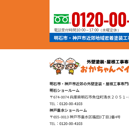
ヨイ
0120-00
電話受付時間10:00～17:00（水曜定休）
明石市・神戸市近郊地域密着塗装工
明石市・神戸市近郊の外壁塗装・屋根工事専門
明石ショールーム
〒674-0074 兵庫県明石市魚住町清水２０５１−
TEL：
0120-00-4103
神戸垂水ショールーム
〒655-0013 神戸市垂水区福田3丁目2番4号
TEL：
0120-00-4103