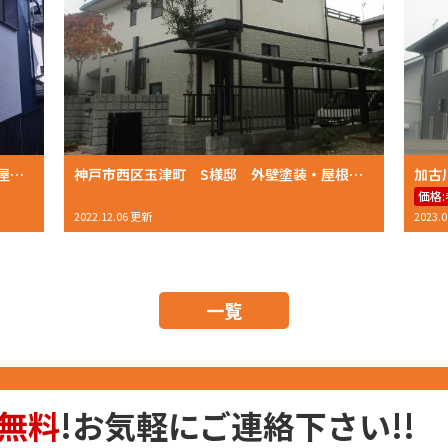
明石市大久保町山手台T様邸 外壁塗装・屋根塗装 2022年8月完工 おかちゃんペイント
神戸市西区玉津町 S様邸 外壁塗装・屋根塗装 2022年11月完工 おかちゃんペイント
価格:
2022.12.06 更新
2023.
一覧
無料
!お気軽にご連絡下さい!!