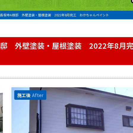
長坂寺A様邸 外壁塗装・屋根塗装 2022年8月完工 おかちゃんペイント
邸 外壁塗装・屋根塗装 2022年8月
施工後
After