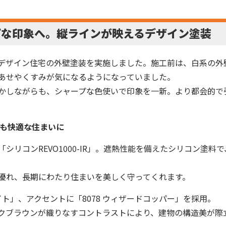
プな印象へ。縦ラインが映えるデザイン塗装
デザイン住宅の外壁塗装を実施しました。施工前は、白系の外
あせやくすみが気になるようになっていました。
かしながらも、シャープな色使いで印象を一新。より都会的で
夏も快適な住まいに
シリコンREVO1000-IR」。遮熱性能を備えたシリコン塗
優れ、長期にわたり住まいを美しく守ってくれます。
イト」、アクセントに「8078 ウィザードコッパー」を採用。
クブラウンが織りなすコントラストにより、建物の構造美が際