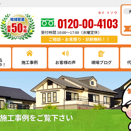
ト
ヨイ トソウ
0120-00-4103
受付時間 10:00～17:00（水曜定休）
ご相談・お見積り・診断無料！！
品
施工事例
お客様の声
現場ブログ
中！
施工事例をご覧下さい