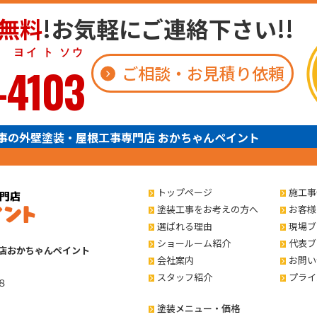
無料
!お気軽にご連絡下さい!!
 ト ソウ
-4103
ご相談・お見積り依頼
事の外壁塗装・屋根工事専門店 おかちゃんペイント
トップページ
施工事
塗装工事をお考えの方へ
お客様
選ばれる理由
現場ブ
ショールーム紹介
代表ブ
店おかちゃんペイント
会社案内
お問い
スタッフ紹介
プライ
８
塗装メニュー・価格