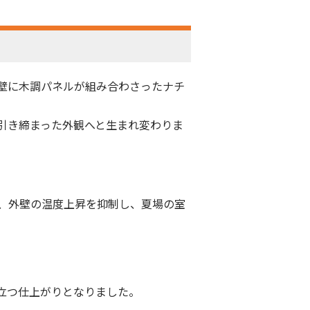
壁に木調パネルが組み合わさったナチ
引き締まった外観へと生まれ変わりま
料で、外壁の温度上昇を抑制し、夏場の室
立つ仕上がりとなりました。