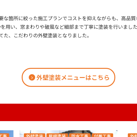
要な箇所に絞った施工プランでコストを抑えながらも、高品質
i-jyを用い、窓まわりや破風など細部まで丁寧に塗装を行いまし
てた、こだわりの外壁塗装となりました。
外壁塗装メニューはこちら
工事
外壁塗装
屋根塗装
防水工事
付帯工事
外