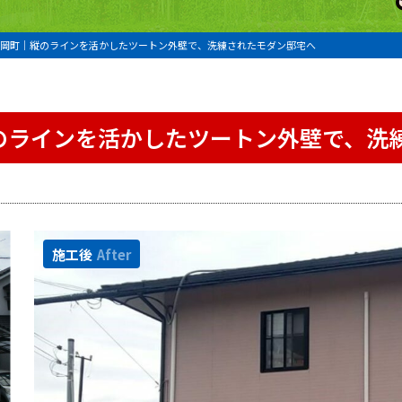
岡町｜縦のラインを活かしたツートン外壁で、洗練されたモダン邸宅へ
のラインを活かしたツートン外壁で、洗
施工後
After