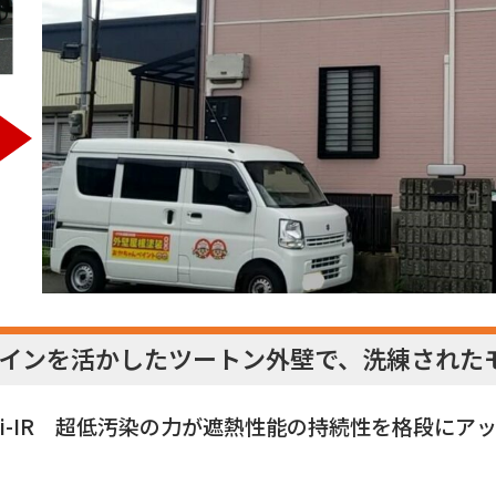
インを活かしたツートン外壁で、洗練された
0Si-IR 超低汚染の力が遮熱性能の持続性を格段に