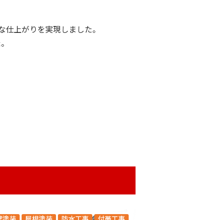
な仕上がりを実現しました。
た。
壁塗装
屋根塗装
防水工事
付帯工事