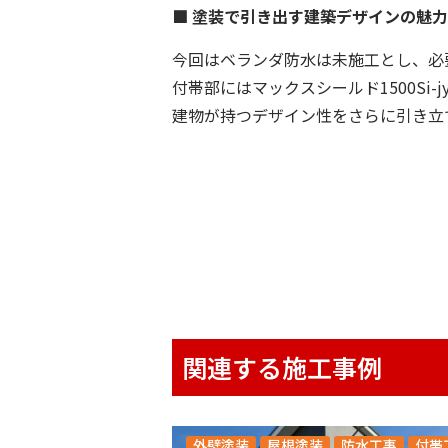
■ 塗装で引き出す建築デザインの魅力
今回はベランダ防水は未施工とし、必
付帯部にはマックスシールド1500S
建物が持つデザイン性をさらに引き立
関連する施工事例
外壁塗装
屋根塗装
防水工事
付帯