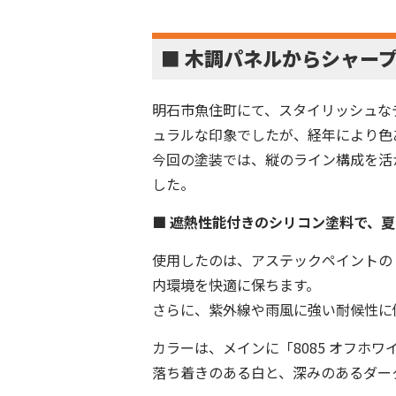
■ 木調パネルからシャー
明石市魚住町にて、スタイリッシュな
ュラルな印象でしたが、経年により色
今回の塗装では、縦のライン構成を活
した。
■ 遮熱性能付きのシリコン塗料で、
使用したのは、アステックペイントの「
内環境を快適に保ちます。
さらに、紫外線や雨風に強い耐候性に
カラーは、メインに「8085 オフホワ
落ち着きのある白と、深みのあるダー