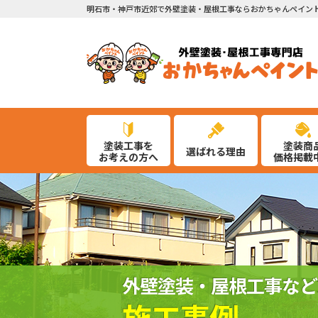
明石市・神戸市近郊で外壁塗装・屋根工事ならおかちゃんペイン
塗装工事を
塗装商
選ばれる理由
お考えの方へ
価格掲載
外壁塗装・屋根工事など
施工事例