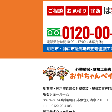
は
ご相談
お見積り
診断
ヨイ
0120-00
電話受付時間10:00～17:00（水曜定休）
明石市・神戸市近郊地域密着塗装工
明石市・神戸市近郊の外壁塗装・屋根工事専門
明石ショールーム
〒674-0074 兵庫県明石市魚住町清水２０５１−
TEL：
0120-00-4103
神戸垂水ショールーム