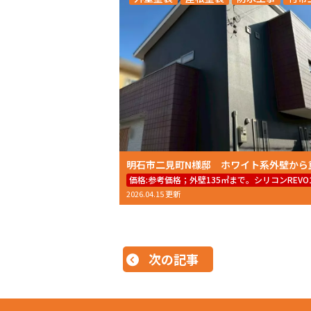
価格:
参考価格；外壁135㎡まで。シリコンREVO1
2026.04.15 更新
次の記事