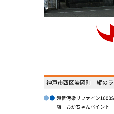
神戸市西区岩岡町｜縦のラ
超低汚染リファイン100
店 おかちゃんペイント