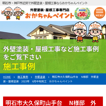
明石市・神戸市近郊で外壁塗装・屋根工事ならおかちゃんペイント
MENU
外壁塗装・屋根工事など施工事例
をご覧下さい
施工事例
HOME
施工事例
外壁塗装
明石市大久保町山手台 N様邸 外壁塗
装・屋根塗装 2023年 6月中旬完工 おかちゃんペイント
明石市大久保町山手台 N様邸 外