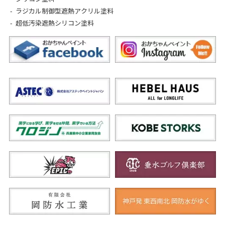
ラジカル制御型遮熱アクリル塗料
超低汚染遮熱シリコン塗料