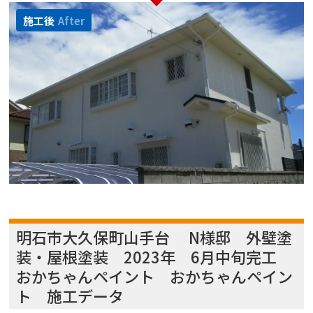
施工後
After
明石市大久保町山手台 N様邸 外壁塗
装・屋根塗装 2023年 6月中旬完工
おかちゃんペイント おかちゃんペイン
ト 施工データ