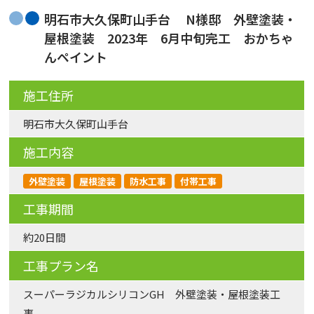
明石市大久保町山手台 N様邸 外壁塗装・
屋根塗装 2023年 6月中旬完工 おかちゃ
んペイント
施工住所
明石市大久保町山手台
施工内容
外壁塗装
屋根塗装
防水工事
付帯工事
工事期間
約20日間
工事プラン名
スーパーラジカルシリコンGH 外壁塗装・屋根塗装工
事