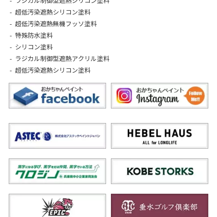
ラジカル制御型遮熱シリコン塗料
超低汚染遮熱シリコン塗料
超低汚染遮熱無機フッソ塗料
特殊防水塗料
シリコン塗料
ラジカル制御型遮熱アクリル塗料
超低汚染遮熱シリコン塗料