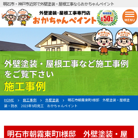
明石市・神戸市近郊で外壁塗装・屋根工事ならおかちゃんペイント
MENU
外壁塗装・屋根工事など施工事例
をご覧下さい
施工事例
HOME
施工事例
外壁塗装
明石市朝霧東町I様邸 外壁塗装・屋根塗
装・防水 2023年9月完工 おかちゃんペイント
明石市朝霧東町I様邸 外壁塗装・屋