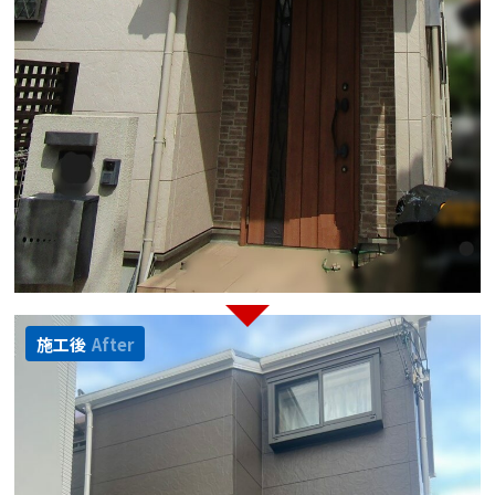
施工後
After