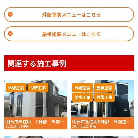
外壁塗装メニューはこちら
屋根塗装メニューはこちら
関連する施工事例
外壁塗装
付帯工事
外壁塗装
屋根塗装
防水工事
付帯工事
明石市魚住町 C様邸 外壁塗装 2024年 12月完工 おかちゃんペイント
明石市魚住町K様邸 外壁塗装・屋根塗装・ベランダトップコート塗布 2023年9月完工 おかちゃんペイント
2025.04.01 更新
2024.01.21 更新