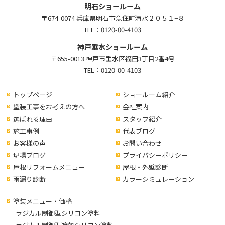
明石ショールーム
〒674-0074 兵庫県明石市魚住町清水２０５１−８
TEL：
0120-00-4103
神戸垂水ショールーム
〒655-0013 神戸市垂水区福田3丁目2番4号
TEL：
0120-00-4103
トップページ
ショールーム紹介
塗装工事をお考えの方へ
会社案内
選ばれる理由
スタッフ紹介
施工事例
代表ブログ
お客様の声
お問い合わせ
現場ブログ
プライバシーポリシー
屋根リフォームメニュー
屋根・外壁診断
雨漏り診断
カラーシミュレーション
塗装メニュー・価格
ラジカル制御型シリコン塗料