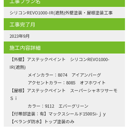
工事プラン名
シリコンREVO1000-IR(遮熱)外壁塗装・屋根塗装工事
工事完了月
2023年9月
施工内容詳細
【外壁】アステックペイント シリコンREVO1000-
IR(遮熱)
メインカラー：8074 アイアンバーグ
アクセントカラー：8085 オフホワイト
【屋根】アステックペイント スーパーシャネツサーモ
Ｓｉ
カラー：9112 エバーグリーン
【付帯部塗装：有】マックスシールド1500Si-ｊｙ
【ベランダ防水】トップ塗装のみ