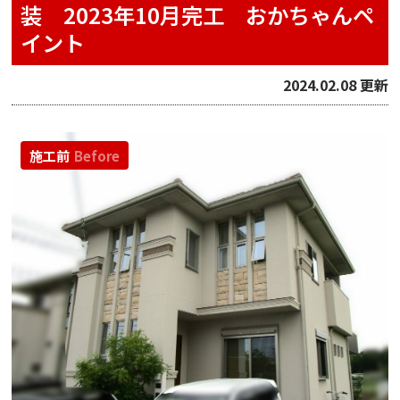
装 2023年10月完工 おかちゃんペ
イント
2024.02.08 更新
施工前
Before