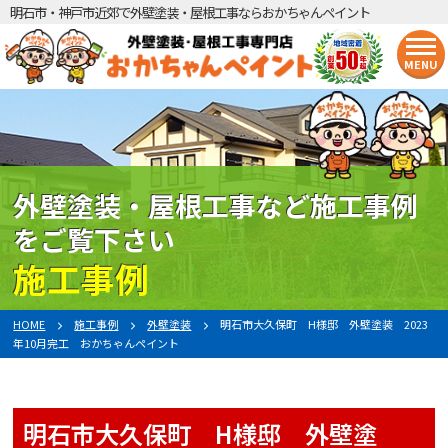
明石市・神戸市近郊で外壁塗装・屋根工事ならおかちゃんペイント
MENU
外壁塗装・屋根工事など施工事例
をご覧下さい
施工事例
HOME
施工事例
外壁塗装
明石市大久保町 H様邸 外壁塗装 2023
年10月完工 おかちゃんペイント
明石市大久保町 H様邸 外壁塗