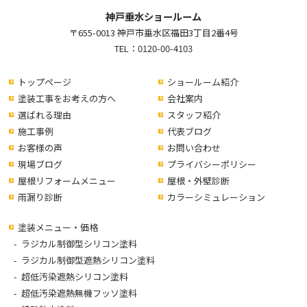
神戸垂水ショールーム
〒655-0013 神戸市垂水区福田3丁目2番4号
TEL：
0120-00-4103
トップページ
ショールーム紹介
塗装工事をお考えの方へ
会社案内
選ばれる理由
スタッフ紹介
施工事例
代表ブログ
お客様の声
お問い合わせ
現場ブログ
プライバシーポリシー
屋根リフォームメニュー
屋根・外壁診断
雨漏り診断
カラーシミュレーション
塗装メニュー・価格
ラジカル制御型シリコン塗料
ラジカル制御型遮熱シリコン塗料
超低汚染遮熱シリコン塗料
超低汚染遮熱無機フッソ塗料