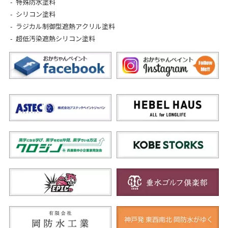
特殊防水塗料
シリコン塗料
ラジカル制御型遮熱アクリル塗料
超低汚染遮熱シリコン塗料