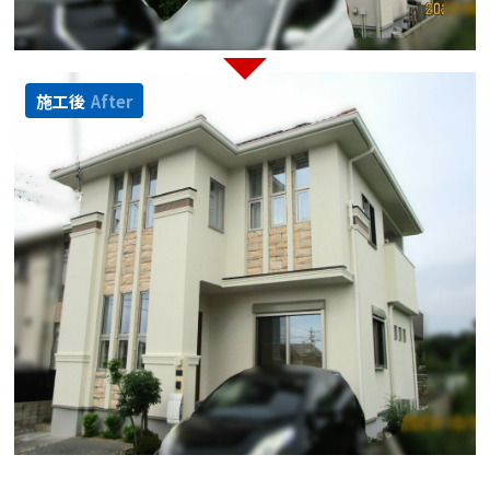
施工後
After