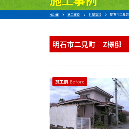
HOME
施工事例
外壁塗装
明石市二見
明石市二見町 Z様邸
施工前
Before