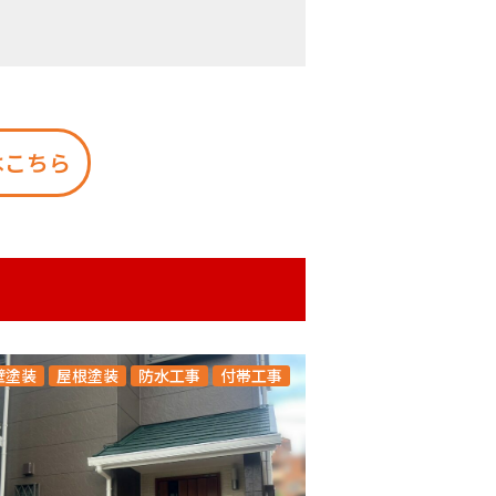
はこちら
壁塗装
屋根塗装
防水工事
付帯工事