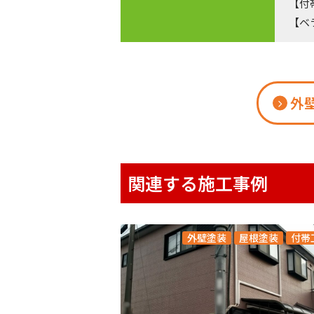
【付
【ベ
外
関連する施工事例
外壁塗装
屋根塗装
付帯