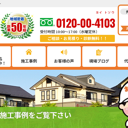
ト
ヨイ トソウ
0120-00-4103
受付時間 10:00～17:00（水曜定休）
ご相談・お見積り・診断無料！！
品
施工事例
お客様の声
現場ブログ
中！
施工事例をご覧下さい