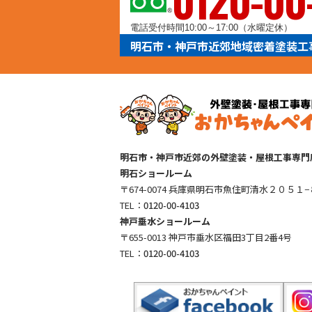
0120-00
電話受付時間10:00～17:00（水曜定休）
明石市・神戸市近郊地域密着塗装工
明石市・神戸市近郊の外壁塗装・屋根工事専門
明石ショールーム
〒674-0074 兵庫県明石市魚住町清水２０５１−
TEL：
0120-00-4103
神戸垂水ショールーム
〒655-0013 神戸市垂水区福田3丁目2番4号
TEL：
0120-00-4103