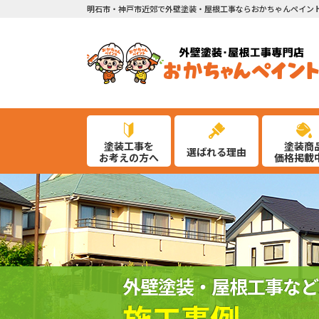
明石市・神戸市近郊で外壁塗装・屋根工事ならおかちゃんペイン
塗装工事を
塗装商
選ばれる理由
お考えの方へ
価格掲載
外壁塗装・屋根工事など
施工事例