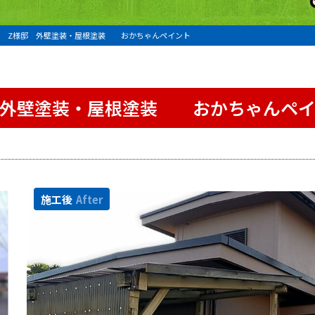
町 Z様邸 外壁塗装・屋根塗装 おかちゃんペイント
 外壁塗装・屋根塗装 おかちゃんペイ
施工後
After