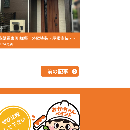
明石市朝霧東町I様邸 外壁塗装・屋根塗装・防水 2023年9月完工 おかちゃんペイント
01.24 更新
前の記事