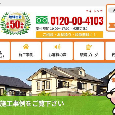
ト
ヨイ トソウ
0120-00-4103
受付時間 10:00～17:00（水曜定休）
ご相談・お見積り・診断無料！！
品
施工事例
お客様の声
現場ブログ
中！
施工事例をご覧下さい