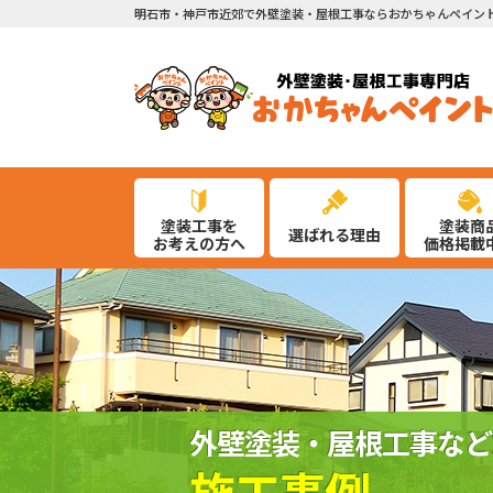
明石市・神戸市近郊で外壁塗装・屋根工事ならおかちゃんペイン
塗装工事を
塗装商
選ばれる理由
お考えの方へ
価格掲載
外壁塗装・屋根工事など
施工事例