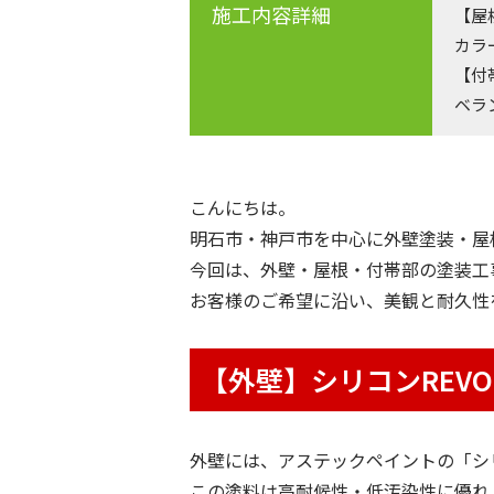
施工内容詳細
【屋
カラ
【付
ベラ
こんにちは。
明石市・神戸市を中心に外壁塗装・屋
今回は、外壁・屋根・付帯部の塗装工
お客様のご希望に沿い、美観と耐久性
【外壁】シリコンREV
外壁には、アステックペイントの「シリ
この塗料は高耐候性・低汚染性に優れ