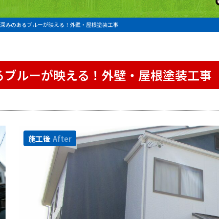
深みのあるブルーが映える！外壁・屋根塗装工事
るブルーが映える！外壁・屋根塗装工事
施工後
After