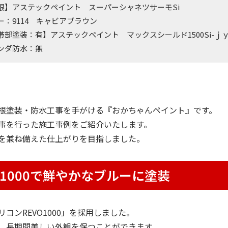
根】アステックペイント スーパーシャネツサーモSi
ー：9114 キャビアブラウン
帯部塗装：有】アステックペイント マックスシールド1500Si-ｊ
ンダ防水：無
根塗装・防水工事を手がける『おかちゃんペイント』です。
事を行った施工事例をご紹介いたします。
を兼ね備えた仕上がりを目指しました。
O1000で鮮やかなブルーに塗装
コンREVO1000」を採用しました。
、長期間美しい外観を保つことができます。