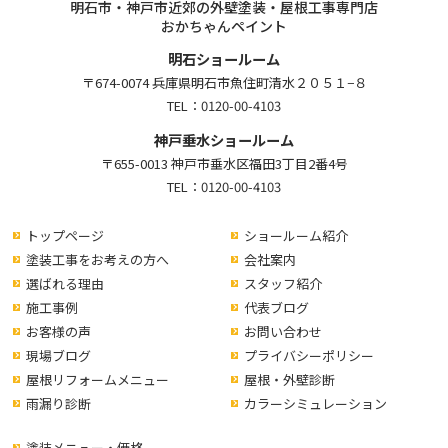
明石市・神戸市近郊の外壁塗装・屋根工事専門店
おかちゃんペイント
明石ショールーム
〒674-0074 兵庫県明石市魚住町清水２０５１−８
TEL：
0120-00-4103
神戸垂水ショールーム
〒655-0013 神戸市垂水区福田3丁目2番4号
TEL：
0120-00-4103
トップページ
ショールーム紹介
塗装工事をお考えの方へ
会社案内
選ばれる理由
スタッフ紹介
施工事例
代表ブログ
お客様の声
お問い合わせ
現場ブログ
プライバシーポリシー
屋根リフォームメニュー
屋根・外壁診断
雨漏り診断
カラーシミュレーション
塗装メニュー・価格