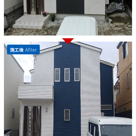
施工後
After