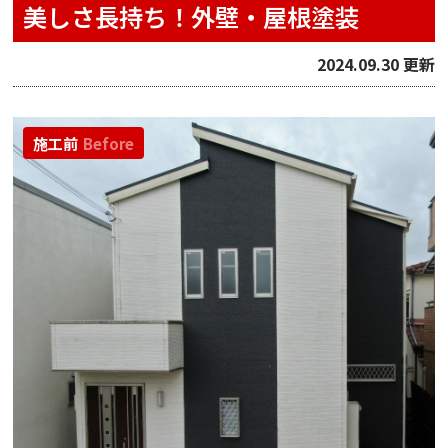
美しさ長持ち！外壁・屋根塗装
2024.09.30 更新
施工前
Before