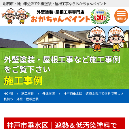
明石市・神戸市近郊で外壁塗装・屋根工事ならおかちゃんペイント
MENU
外壁塗装・屋根工事など施工事例
をご覧下さい
施工事例
HOME
施工事例
外壁塗装
神戸市垂水区｜遮熱＆低汚染塗料で美しさ
長持ち！外壁・屋根塗装
神戸市垂水区｜遮熱＆低汚染塗料で