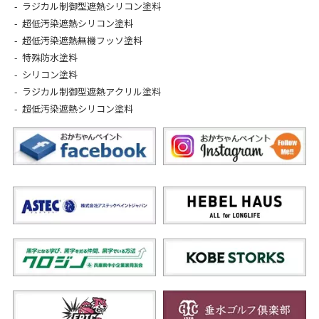
ラジカル制御型遮熱シリコン塗料
超低汚染遮熱シリコン塗料
超低汚染遮熱無機フッソ塗料
特殊防水塗料
シリコン塗料
ラジカル制御型遮熱アクリル塗料
超低汚染遮熱シリコン塗料