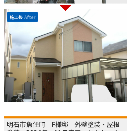
施工後
After
明石市魚住町 F様邸 外壁塗装・屋根