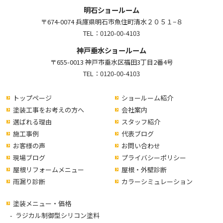
明石ショールーム
〒674-0074 兵庫県明石市魚住町清水２０５１−８
TEL：
0120-00-4103
神戸垂水ショールーム
〒655-0013 神戸市垂水区福田3丁目2番4号
TEL：
0120-00-4103
トップページ
ショールーム紹介
塗装工事をお考えの方へ
会社案内
選ばれる理由
スタッフ紹介
施工事例
代表ブログ
お客様の声
お問い合わせ
現場ブログ
プライバシーポリシー
屋根リフォームメニュー
屋根・外壁診断
雨漏り診断
カラーシミュレーション
塗装メニュー・価格
ラジカル制御型シリコン塗料