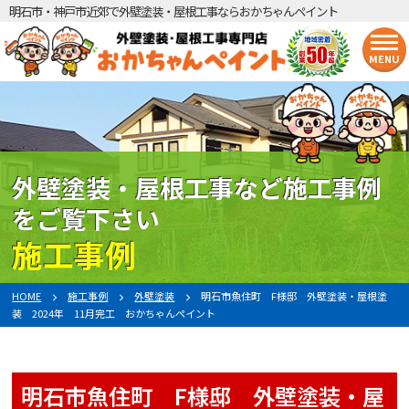
明石市・神戸市近郊で外壁塗装・屋根工事ならおかちゃんペイント
MENU
外壁塗装・屋根工事など施工事例
をご覧下さい
施工事例
HOME
施工事例
外壁塗装
明石市魚住町 F様邸 外壁塗装・屋根塗
装 2024年 11月完工 おかちゃんペイント
明石市魚住町 F様邸 外壁塗装・屋