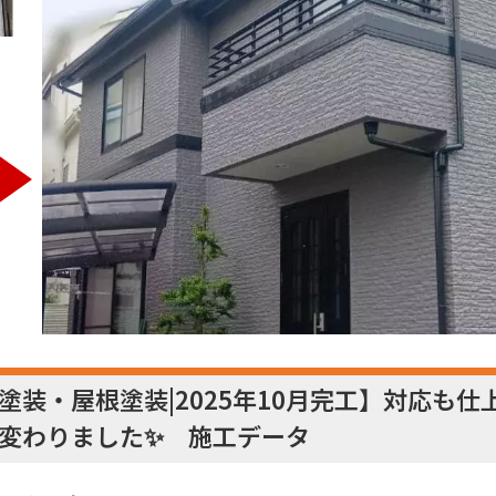
塗装・屋根塗装|2025年10月完工】対応も
変わりました✨ 施工データ