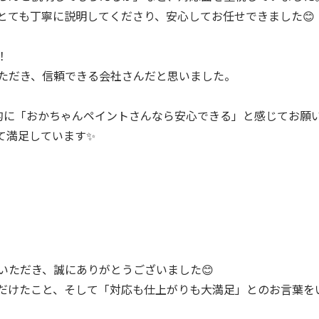
とても丁寧に説明してくださり、安心してお任せできました😊
！
ただき、信頼できる会社さんだと思いました。
的に「おかちゃんペイントさんなら安心できる」と感じてお願
て満足しています✨
いただき、誠にありがとうございました😊
だけたこと、そして「対応も仕上がりも大満足」とのお言葉を