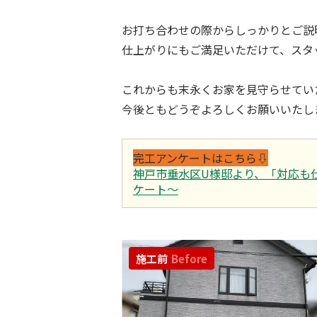
お打ち合わせの際からしっかりとご説
仕上がりにもご満足いただけて、スタ
これからも末永くお家を見守らせてい
今後ともどうぞよろしくお願いいたしま
完工アンケートはこちら⇩
神戸市垂水区U様邸より、「対応も
ケート～
施工前
Before