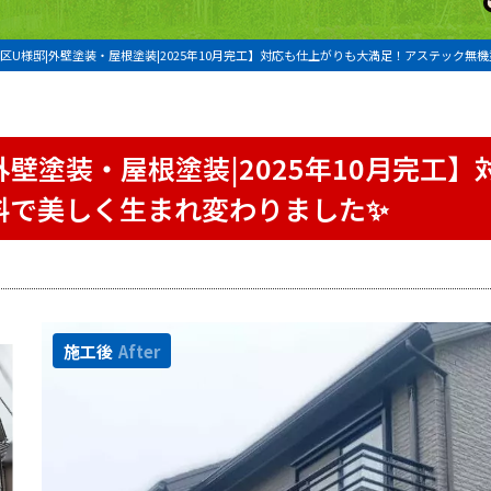
区U様邸|外壁塗装・屋根塗装|2025年10月完工】対応も仕上がりも大満足！アステック無
外壁塗装・屋根塗装|2025年10月完工
料で美しく生まれ変わりました✨
施工後
After