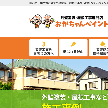
明石市・神戸市近郊で外壁塗装・屋根工事ならおかちゃんペイン
塗装工事を
塗装商
選ばれる理由
お考えの方へ
価格掲載
外壁塗装・屋根工事など
施工事例