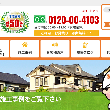
ト
ヨイ トソウ
0120-00-4103
受付時間 10:00～17:00（水曜定休）
ご相談・お見積り・診断無料！！
品
施工事例
お客様の声
現場ブログ
中！
施工事例をご覧下さい