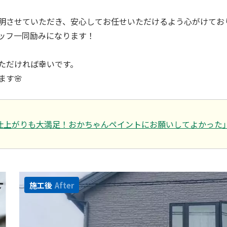
明させていただき、安心してお任せいただけるよう心がけてお
ッフ一同励みになります！
ただければ幸いです。
す🌸
仕上がりも大満足！おかちゃんペイントにお願いしてよかった
施工後
After