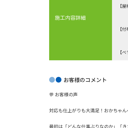
【屋
カラ
施工内容詳細
【付
カラ
【ベ
お客様のコメント
💬 お客様の声
対応も仕上がりも大満足！おかちゃん
最初は「どんな仕事ぶりなのか」「き