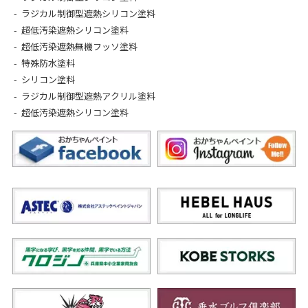
ラジカル制御型遮熱シリコン塗料
超低汚染遮熱シリコン塗料
超低汚染遮熱無機フッソ塗料
特殊防水塗料
シリコン塗料
ラジカル制御型遮熱アクリル塗料
超低汚染遮熱シリコン塗料