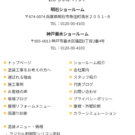
明石ショールーム
〒674-0074 兵庫県明石市魚住町清水２０５１−８
TEL：
0120-00-4103
神戸垂水ショールーム
〒655-0013 神戸市垂水区福田3丁目2番4号
TEL：
0120-00-4103
トップページ
ショールーム紹介
塗装工事をお考えの方へ
会社案内
選ばれる理由
スタッフ紹介
施工事例
代表ブログ
お客様の声
お問い合わせ
現場ブログ
プライバシーポリシー
屋根リフォームメニュー
屋根・外壁診断
雨漏り診断
カラーシミュレーション
塗装メニュー・価格
ラジカル制御型シリコン塗料